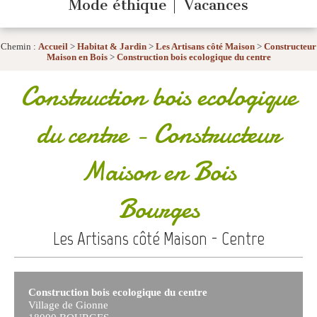
Mode éthique
Vacances
Chemin :
Accueil
>
Habitat & Jardin
>
Les Artisans côté Maison
>
Constructeur
Maison en Bois
>
Construction bois ecologique du centre
Construction bois ecologique
du centre
- Constructeur
Maison en Bois
Bourges
Les Artisans côté Maison - Centre
Construction bois ecologique du centre
Village de Gionne