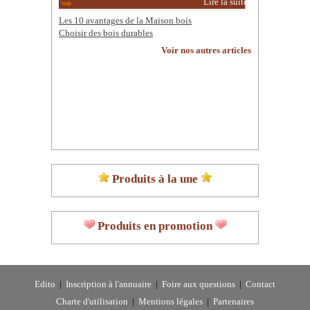
Lire la suite
Les 10 avantages de la Maison bois
Choisir des bois durables
Voir nos autres articles
Produits à la une
Produits en promotion
Edito
|
Inscription à l'annuaire
|
Foire aux questions
|
Contact
Charte d'utilisation
|
Mentions légales
|
Partenaires