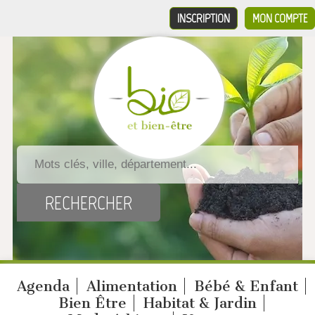
INSCRIPTION
MON COMPTE
Agenda
Alimentation
Bébé & Enfant
Bien Être
Habitat & Jardin