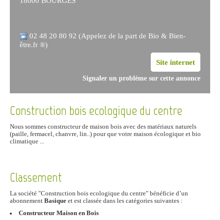
18000 BOURGES
02 48 20 80 92 (Appelez de la part de Bio & Bien-
être.fr ®)
Site internet
Signaler un problème sur cette annonce
Construction bois ecologique du centre
Nous sommes constructeur de maison bois avec des matériaux naturels
(paille, fermacel, chanvre, lin..) pour que votre maison écologique et bio
climatique ...
Classement
La société "Construction bois ecologique du centre" bénéficie d’un
abonnement
Basique
et est classée dans les catégories suivantes :
Constructeur Maison en Bois