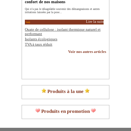
confort de nos maisons
Qui n’a pas le désagréable souvenir des démangeaisons et autres
irritations laissées par la pose...
Lire la suite
Ouate de cellulose : isolant thermique naturel et
performant
Isolants écologiques
TVA à taux réduit
Voir nos autres articles
Produits à la une
Produits en promotion