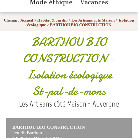
Mode éthique
Vacances
Chemin :
Accueil
>
Habitat & Jardin
>
Les Artisans côté Maison
>
Isolation
écologique
>
BARTHOU BIO CONSTRUCTION
BARTHOU BIO
CONSTRUCTION
-
Isolation écologique
St-pal-de-mons
Les Artisans côté Maison - Auvergne
BARTHOU BIO CONSTRUCTION
lieu dit Barthou