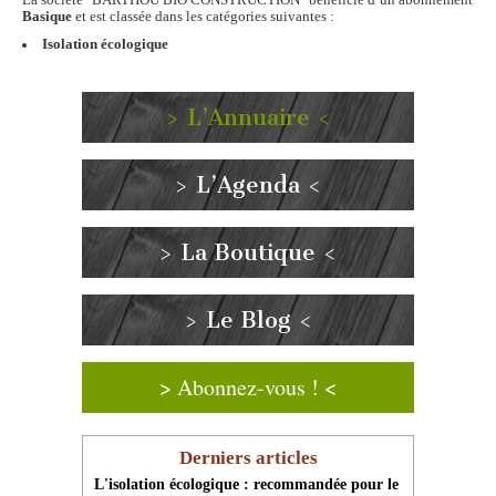
Basique
et est classée dans les catégories suivantes :
Isolation écologique
> L’Annuaire <
> L’Agenda <
> La Boutique <
> Le Blog <
> Abonnez-vous ! <
Derniers articles
L'isolation écologique : recommandée pour le