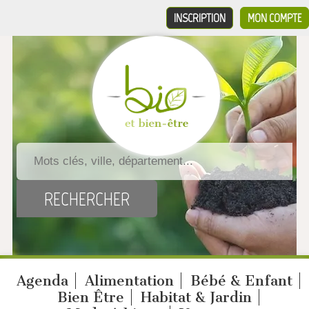
INSCRIPTION
MON COMPTE
Agenda
Alimentation
Bébé & Enfant
Bien Être
Habitat & Jardin