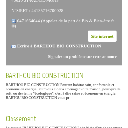
43620 ST-PAL-DE-MONS
N°SIRET : 44135716700028
0471664044 (Appelez de la part de Bio & Bien-être.fr
®)
Site internet
Ecrire à BARTHOU BIO CONSTRUCTION
Signaler un problème sur cette annonce
BARTHOU BIO CONSTRUCTION
BARTHOU BIO CONSTRUCTION Pour un habitat sain, confortable et
économe en énergie Pour vous aider à aménager votre maison, pour qu'elle
soit, ou devienne "écologique", c'est à dire saine et économe en énergie,
BARTOU BIO CONSTRUCTION vous pr
Classement
La société "BARTHOU BIO CONSTRUCTION" bénéficie d’un abonnement