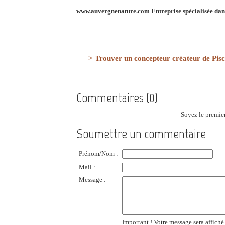
www.auvergnenature.com
Entreprise spécialisée dans
> Trouver un concepteur créateur de Pisc
Commentaires (0)
Soyez le premier
Soumettre un commentaire
Prénom/Nom :
Mail :
Message :
Important ! Votre message sera affiché