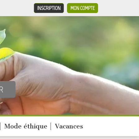
INSCRIPTION
MON COMPTE
Mode éthique
Vacances