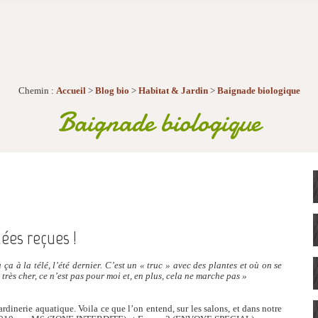
Chemin :
Accueil
>
Blog bio
>
Habitat & Jardin
>
Baignade biologique
Baignade biologique
ées reçues !
 ça à la télé, l’été dernier. C’est un « truc » avec des plantes et où on se
très cher, ce n’est pas pour moi et, en plus, cela ne marche pas »
jardinerie aquatique. Voila ce que l’on entend, sur les salons, et dans notre