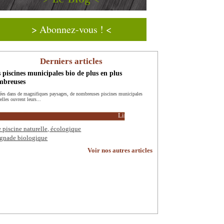
> Abonnez-vous ! <
Derniers articles
 piscines municipales bio de plus en plus
mbreuses
ées dans de magnifiques paysages, de nombreuses piscines municipales
elles ouvrent leurs...
Lire la suite
 piscine naturelle, écologique
gnade biologique
Voir nos autres articles