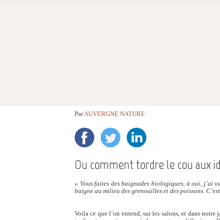
Par
AUVERGNE NATURE
Ou comment tordre le cou aux id
« Vous faites des baignades biologiques, à oui, j’ai vu
baigne au milieu des grenouilles et des poissons. C’est 
Voila ce que l’on entend, sur les salons, et dans notre 