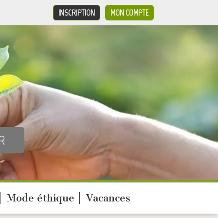
INSCRIPTION
MON COMPTE
Mode éthique
Vacances