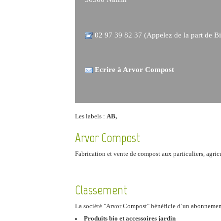
02 97 39 82 37 (Appelez de la part de Bi
Ecrire à Arvor Compost
Les labels :
AB,
Arvor Compost
Fabrication et vente de compost aux particuliers, agricu
Classement
La société "Arvor Compost" bénéficie d’un abonneme
Produits bio et accessoires jardin