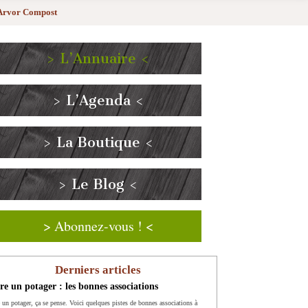
Arvor Compost
> L’Annuaire <
> L’Agenda <
> La Boutique <
> Le Blog <
> Abonnez-vous ! <
Derniers articles
re un potager : les bonnes associations
e un potager, ça se pense. Voici quelques pistes de bonnes associations à