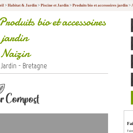
eil
>
Habitat & Jardin
>
Piscine et Jardin
>
Produits bio et accessoires jardin
>
Produits bio et accessoires
jardin
Naizin
 Jardin - Bretagne
Fai
Fair