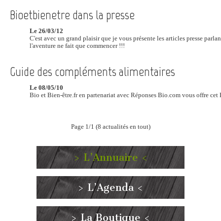
Bioetbienetre dans la presse
Le 26/03/12
C'est avec un grand plaisir que je vous présente les articles presse parl
l'aventure ne fait que commencer !!!
Guide des compléments alimentaires
Le 08/05/10
Bio et Bien-être.fr en partenariat avec Réponses Bio.com vous offre ce
Page 1/1 (8 actualités en tout)
> L’Annuaire <
> L’Agenda <
> La Boutique <