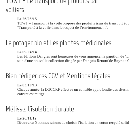
TOWT - Le transport de produits par
voiliers
Le 26/05/15
TOWT – Transport à la voile propose des produits issus du transport équ
"Transporté à la voile dans le respect de l’environnement".
Le potager bio et Les plantes médicinales
Le 09/04/14
Les éditions Dangles sont heureuses de vous annoncer la parution de "L
sein d'une nouvelle collection dirigée par François Renouf de Boyrie : 
Bien rédiger ces CGV et Mentions légales
Le 03/10/13
Chaque année, la DGCCRF effectue un contrôle approfondie des sites ma
constat est mitigé.
Métisse, l'isolation durable
Le 26/11/12
Découvrez 5 bonnes raisons de choisir l’isolation en coton recyclé solid