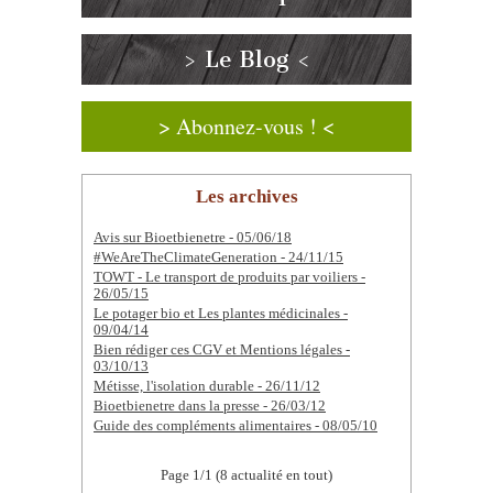
> Le Blog <
> Abonnez-vous ! <
Les archives
Avis sur Bioetbienetre - 05/06/18
#WeAreTheClimateGeneration - 24/11/15
TOWT - Le transport de produits par voiliers -
26/05/15
Le potager bio et Les plantes médicinales -
09/04/14
Bien rédiger ces CGV et Mentions légales -
03/10/13
Métisse, l'isolation durable - 26/11/12
Bioetbienetre dans la presse - 26/03/12
Guide des compléments alimentaires - 08/05/10
Page 1/1 (8 actualité en tout)