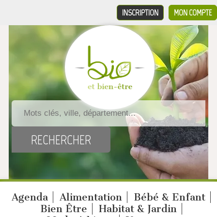
INSCRIPTION
MON COMPTE
Agenda
Alimentation
Bébé & Enfant
Bien Être
Habitat & Jardin