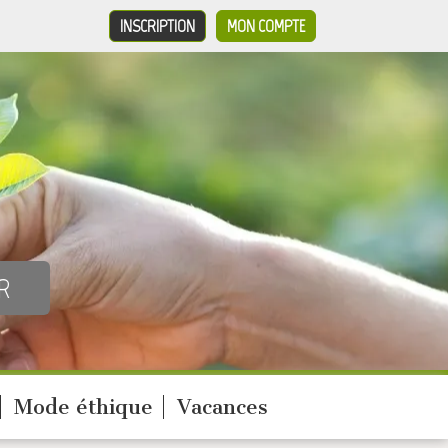
INSCRIPTION
MON COMPTE
Mode éthique
Vacances