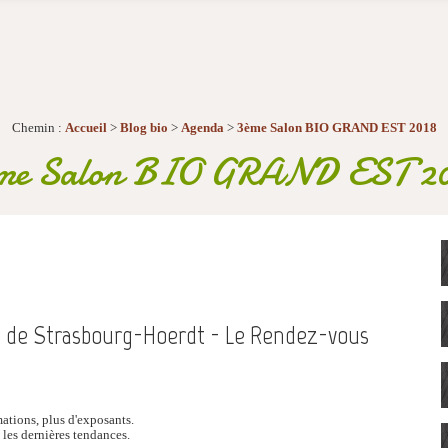
Chemin :
Accueil
>
Blog bio
>
Agenda
>
3ème Salon BIO GRAND EST 2018
me Salon BIO GRAND EST 2
me de Strasbourg-Hoerdt - Le Rendez-vous
tions, plus d'exposants.
, les dernières tendances.