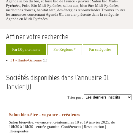
Agenda salon du bio, et foire bio de France - janvier : Salon bio Midi-
Pyrénées, Foire Bio Midi-Pyrénées, salon zen, bien être Midi-Pyrénées,
médecines douces, habitat sain, des énergies renouvelables.Trouvez toutes
les annonces concernant Agenda 01. Janvier présente dans la catégorie
Agenda en Midi-Pyrénées
Affiner votre recherche
Par Départements
Par Régions *
Par catégories
31 - Haute-Garonne
(1)
Sociétés disponibles dans l'annuaire 01.
Janvier (
1
)
Trier par :
Salon bien-être - voyance - créateurs
Salon bien-être, voyance et créateurs, les 18 et 19 janvier 2025, de
10h30 à 18h30 - entrée gratuite. Conférences | Restauration |
Thérapeutes