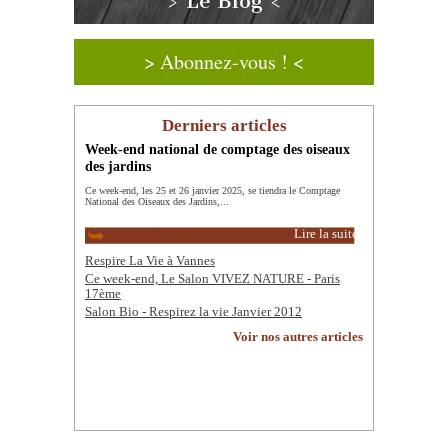
> Le Blog <
> Abonnez-vous ! <
Derniers articles
Week-end national de comptage des oiseaux
des jardins
Ce week-end, les 25 et 26 janvier 2025, se tiendra le Comptage
National des Oiseaux des Jardins,...
Lire la suite
Respire La Vie à Vannes
Ce week-end, Le Salon VIVEZ NATURE - Paris
17ème
Salon Bio - Respirez la vie Janvier 2012
Voir nos autres articles