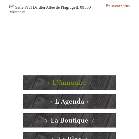
En savoir plus
Salle Paul Dardier Allée de Plagrugell, 09500
Mirepoix
> L’Annuaire <
> L’Agenda <
> La Boutique <