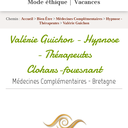
Mode éthique
Vacances
Chemin :
Accueil
>
Bien Être
>
Médecines Complémentaires
>
Hypnose -
Thérapeutes
>
Valérie Guichon
Valérie Guichon
- Hypnose
- Thérapeutes
Clohars-fouesnant
Médecines Complémentaires - Bretagne