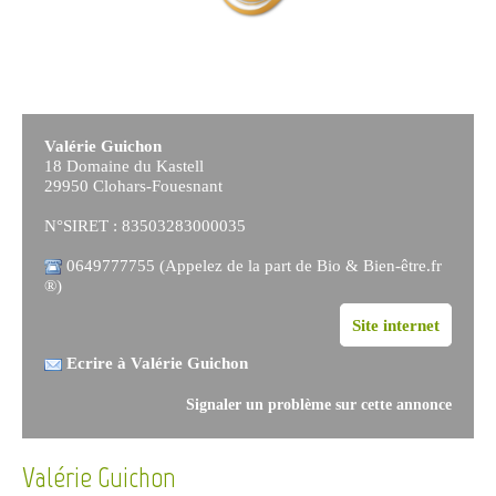
Valérie Guichon
18 Domaine du Kastell
29950 Clohars-Fouesnant
N°SIRET : 83503283000035
0649777755 (Appelez de la part de Bio & Bien-être.fr
®)
Site internet
Ecrire à Valérie Guichon
Signaler un problème sur cette annonce
Valérie Guichon