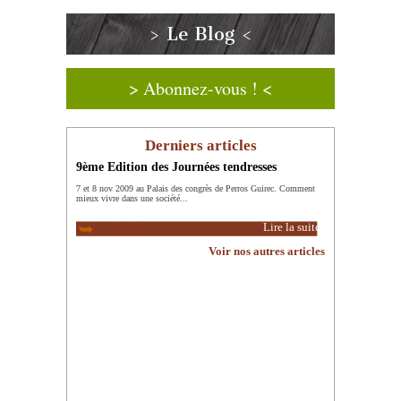
> Le Blog <
> Abonnez-vous ! <
Derniers articles
9ème Edition des Journées tendresses
7 et 8 nov 2009 au Palais des congrès de Perros Guirec. Comment
mieux vivre dans une société...
Lire la suite
Voir nos autres articles