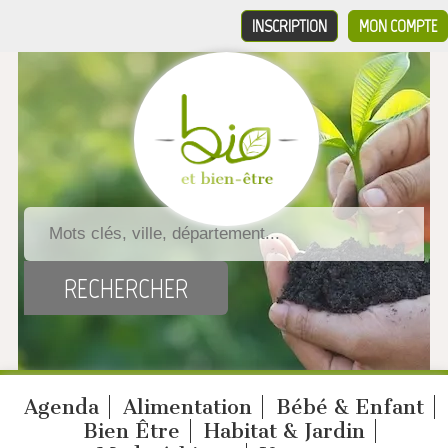
INSCRIPTION
MON COMPTE
Agenda
Alimentation
Bébé & Enfant
Bien Être
Habitat & Jardin