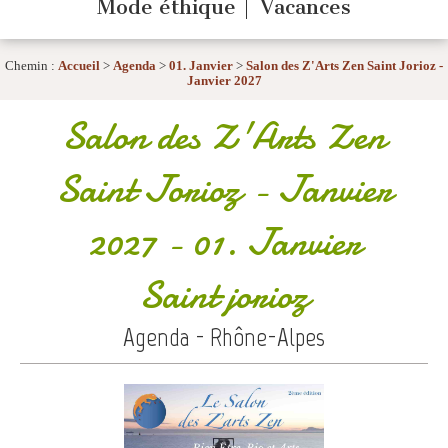
Mode éthique
Vacances
Chemin :
Accueil
>
Agenda
>
01. Janvier
>
Salon des Z'Arts Zen Saint Jorioz -
Janvier 2027
Salon des Z'Arts Zen
Saint Jorioz - Janvier
2027
- 01. Janvier
Saint jorioz
Agenda - Rhône-Alpes