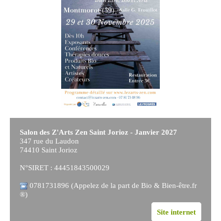
Salon des Z'Arts Zen Saint Jorioz - Janvier 2027
347 rue du Laudon
74410 Saint Jorioz
N°SIRET : 44451843500029
0781731896 (Appelez de la part de Bio & Bien-être.fr
®)
Site internet