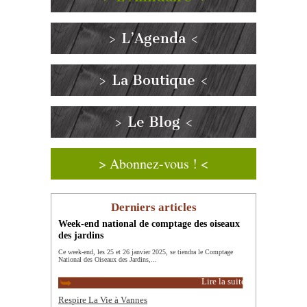
> L’Agenda <
> La Boutique <
> Le Blog <
> Abonnez-vous ! <
Derniers articles
Week-end national de comptage des oiseaux
des jardins
Ce week-end, les 25 et 26 janvier 2025, se tiendra le Comptage
National des Oiseaux des Jardins,...
Lire la suite
Respire La Vie à Vannes