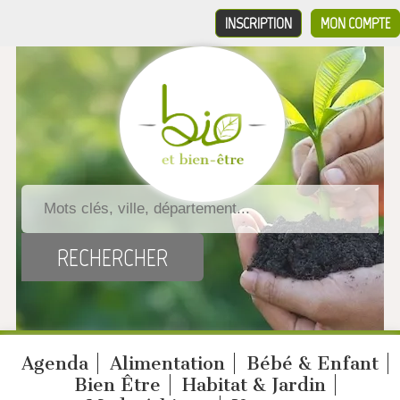
INSCRIPTION
MON COMPTE
Agenda
Alimentation
Bébé & Enfant
Bien Être
Habitat & Jardin