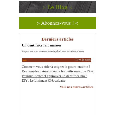
> Le Blog <
> Abonnez-vous ! <
Derniers articles
Un dentifrice fait maison
Proportion pour une semaine de pâte à dentifrice bio maison
Lire la suite
Comment vous aider à soigner la gastro-entérite ?
Des remèdes naturels contre les petits maux de l’été
Pourquoi tester et approuver un dentifrice bio ?
DIY : Le Liniment Oléocalcaire
Voir nos autres articles