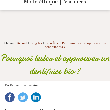
Mode éthique
Vacances
Chemin :
Accueil
>
Blog bio
>
Bien Être
>
Pourquoi tester et approuver un
dentifrice bio ?
Pourquoi tester et approuver un
dentifrice bio ?
Par
Karine Bioetbienetre