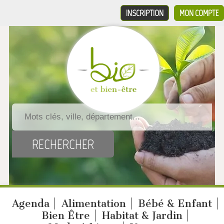
INSCRIPTION
MON COMPTE
Agenda
Alimentation
Bébé & Enfant
Bien Être
Habitat & Jardin