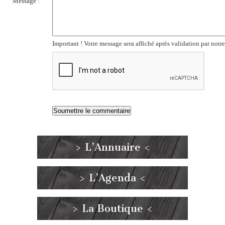
Message :
Important ! Votre message sera affiché après validation par notr
> L’Annuaire <
> L’Agenda <
> La Boutique <