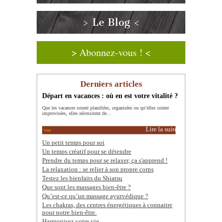
> Le Blog <
> Abonnez-vous ! <
Derniers articles
Départ en vacances : où en est votre vitalité ?
Que les vacances soient planifiées, organisées ou qu’elles soient
improvisées, elles nécessitent de...
Lire la suite
Un petit temps pour soi
Un temps créatif pour se détendre
Prendre du temps pour se relaxer, ça s'apprend !
La relaxation : se relier à son propre corps
Testez les bienfaits du Shiatsu
Que sont les massages bien-être ?
Qu’est-ce qu’un massage ayurvédique ?
Les chakras, des centres énergétiques à connaitre
pour notre bien-être.
Harmonisez votre vie