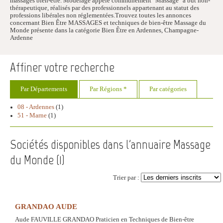
massages bien-être. Modelage appelé communément "Massage" a but non-
thérapeutique, réalisés par des professionnels appartenant au statut des
professions libérales non réglementées.Trouvez toutes les annonces
concernant Bien Être MASSAGES et techniques de bien-être Massage du
Monde présente dans la catégorie Bien Être en Ardennes, Champagne-
Ardenne
Affiner votre recherche
Par Départements
Par Régions *
Par catégories
08 - Ardennes
(1)
51 - Marne
(1)
Sociétés disponibles dans l'annuaire Massage
du Monde (
1
)
Trier par :
GRANDAO AUDE
Aude FAUVILLE GRANDAO Praticien en Techniques de Bien-être