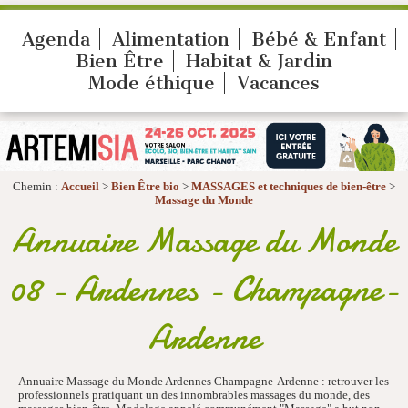
Agenda
Alimentation
Bébé & Enfant
Bien Être
Habitat & Jardin
Mode éthique
Vacances
Chemin :
Accueil
>
Bien Être bio
>
MASSAGES et techniques de bien-être
>
Massage du Monde
Annuaire Massage du Monde
08 - Ardennes - Champagne-
Ardenne
Annuaire Massage du Monde Ardennes Champagne-Ardenne : retrouver les
professionnels pratiquant un des innombrables massages du monde, des