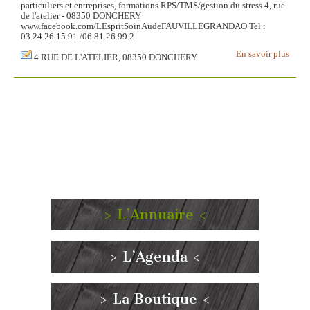
particuliers et entreprises, formations RPS/TMS/gestion du stress 4, rue
de l'atelier - 08350 DONCHERY
www.facebook.com/LEspritSoinAudeFAUVILLEGRANDAO Tel :
03.24.26.15.91 /06.81.26.99.2
En savoir plus
4 RUE DE L'ATELIER, 08350 DONCHERY
> L’Annuaire <
> L’Agenda <
> La Boutique <