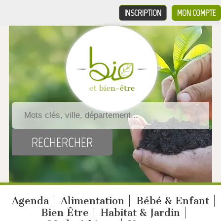
INSCRIPTION
MON COMPTE
Agenda
Alimentation
Bébé & Enfant
Bien Être
Habitat & Jardin