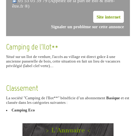
05 53 05 39 79 (Appelez de la part de Bio & Bien-
être.fr ®)
Site internet
Signaler un problème sur cette annonce
Camping de l'Ilot**
Situé sur un îlot de verdure, l'accès au village est direct grâce â une
ancienne passerelle de bois, cette situation en fait un lieu de vacances
privilégié (label clef verte)....
Classement
La société "Camping de l'Ilot**" bénéficie d’un abonnement
Basique
et est
classée dans les catégories suivantes :
Camping Eco
> L’Annuaire <