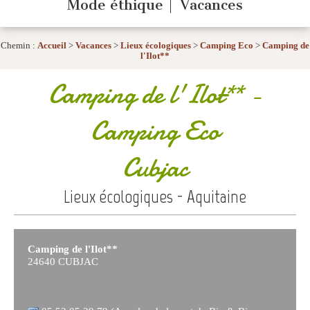
Mode éthique
Vacances
Chemin :
Accueil
>
Vacances
>
Lieux écologiques
>
Camping Eco
>
Camping de
l'Ilot**
Camping de l'Ilot**
-
Camping Eco
Cubjac
Lieux écologiques - Aquitaine
Camping de l'Ilot**
24640 CUBJAC