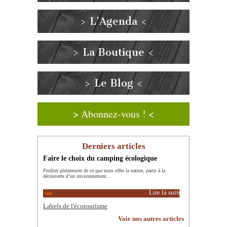
> L’Agenda <
> La Boutique <
> Le Blog <
> Abonnez-vous ! <
Derniers articles
Faire le choix du camping écologique
Profiter pleinement de ce que nous offre la nature, partir à la
découverte d’un environnement...
Lire la suite
Labels de l'écotourisme
Voir nos autres articles