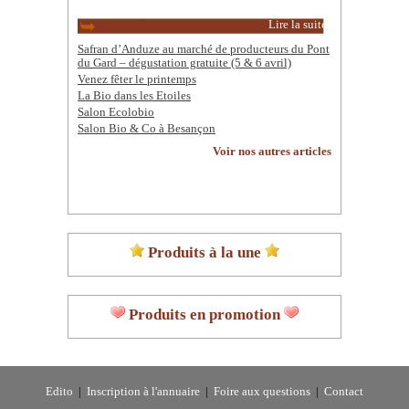
Lire la suite
Safran d’Anduze au marché de producteurs du Pont
du Gard – dégustation gratuite (5 & 6 avril)
Venez fêter le printemps
La Bio dans les Etoiles
Salon Ecolobio
Salon Bio & Co à Besançon
Voir nos autres articles
Produits à la une
Produits en promotion
Edito
|
Inscription à l'annuaire
|
Foire aux questions
|
Contact