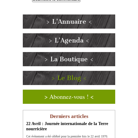
> L’Annuaire <
> L’Agenda <
> La Boutique <
> Le Blog <
> Abonnez-vous ! <
Derniers articles
22 Avril : Journée internationale de la Terre
nourricière
Cet évènement a été célébré pour la première fois le 22 avril 1970.