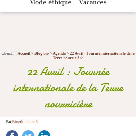
Mode éthique
Vacances
Chemin :
Accueil
>
Blog bio
>
Agenda
>
22 Avril : Journée internationale de la
Terre nourricière
22 Avril : Journée
internationale de la Terre
nourricière
Par
Bioetbienetre.fr