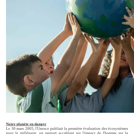
Notre planète en danger
Le 30 mars 2005, l'Unesco publiait la première évaluation des écosystèmes
pour le millénaire, un rapport accablant sur l'impact de l'homme sur la