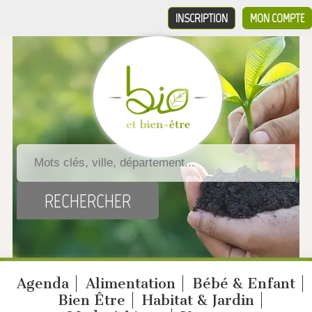
INSCRIPTION
MON COMPTE
Agenda
Alimentation
Bébé & Enfant
Bien Être
Habitat & Jardin