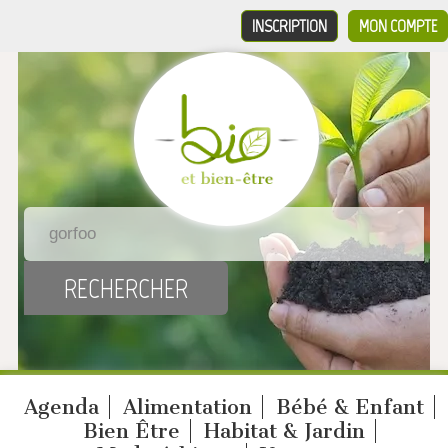
INSCRIPTION
MON COMPTE
Agenda
Alimentation
Bébé & Enfant
Bien Être
Habitat & Jardin