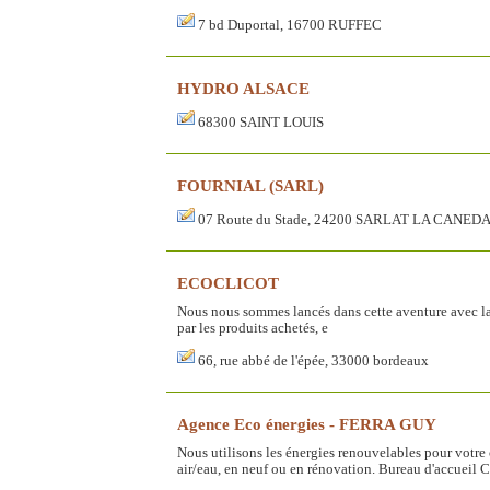
7 bd Duportal, 16700 RUFFEC
HYDRO ALSACE
68300 SAINT LOUIS
FOURNIAL (SARL)
07 Route du Stade, 24200 SARLAT LA CANED
ECOCLICOT
Nous nous sommes lancés dans cette aventure avec la
par les produits achetés, e
66, rue abbé de l'épée, 33000 bordeaux
Agence Eco énergies - FERRA GUY
Nous utilisons les énergies renouvelables pour votre 
air/eau, en neuf ou en rénovation. Bureau d'accueil