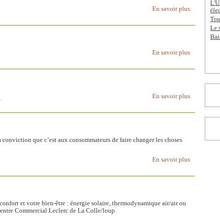
L'U
En savoir plus
éle
Tou
Le 
Bai
En savoir plus
En savoir plus
A
 conviction que c’est aux consommateurs de faire changer les choses
En savoir plus
confort et votre bien-être : énergie solaire, thermodynamique air/air ou
 Centre Commercial Leclerc de La Colle/loup