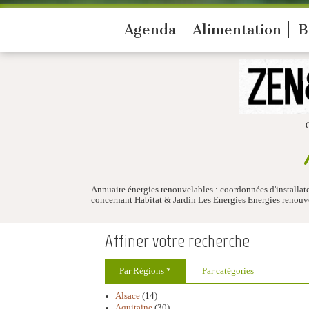
Agenda
Alimentation
B
Annuaire énergies renouvelables : coordonnées d'installat
concernant Habitat & Jardin Les Energies Energies renouve
Affiner votre recherche
Par Régions *
Par catégories
Alsace
(14)
Aquitaine
(30)