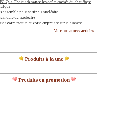
FC-Que Choisir dénonce les coûts cachés du chauffage
ctrique
s ensemble pour sortir du nucléaire
scandale du nucléaire
sser votre facture et votre empreinte sur la planète
Voir nos autres articles
Produits à la une
Produits en promotion