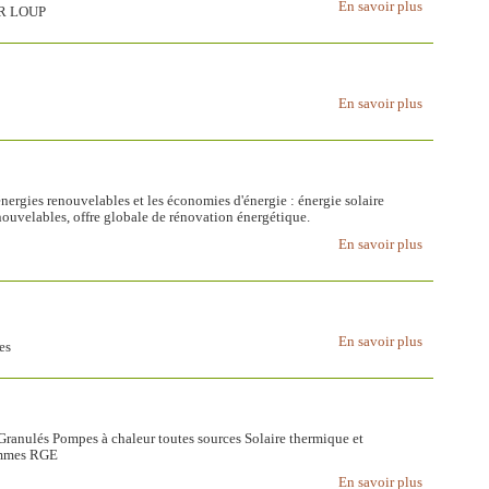
En savoir plus
UR LOUP
En savoir plus
 énergies renouvelables et les économies d'énergie : énergie solaire
nouvelables, offre globale de rénovation énergétique.
En savoir plus
En savoir plus
es
Granulés Pompes à chaleur toutes sources Solaire thermique et
ommes RGE
En savoir plus