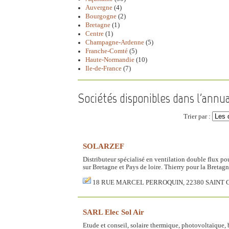
Auvergne
(4)
Bourgogne
(2)
Bretagne
(1)
Centre
(1)
Champagne-Ardenne
(5)
Franche-Comté
(5)
Haute-Normandie
(10)
Ile-de-France
(7)
Sociétés disponibles dans l'annua
Trier par :
SOLARZEF
Distributeur spécialisé en ventilation double flux 
sur Bretagne et Pays de loire. Thierry pour la Bretag
18 RUE MARCEL PERROQUIN, 22380 SAINT 
SARL Elec Sol Air
Etude et conseil, solaire thermique, photovoltaïque, 