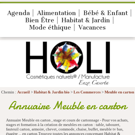
Agenda
Alimentation
Bébé & Enfant
Bien Être
Habitat & Jardin
Mode éthique
Vacances
Chemin :
Accueil
>
Habitat & Jardin bio
>
Les Commerces
>
Meuble en carton
Annuaire Meuble en carton
Annuaire Meuble en carton , stage et cours de cartonnage - Pour vos achats,
stages et formation à la création de meubles en carton : table, tabouret,
fauteuil carton, armoire, chevet, commode, chaise, buffet, meuble tv bas,
étagère ... en carton.Trouvez toutes les annonces concernant Habitat &