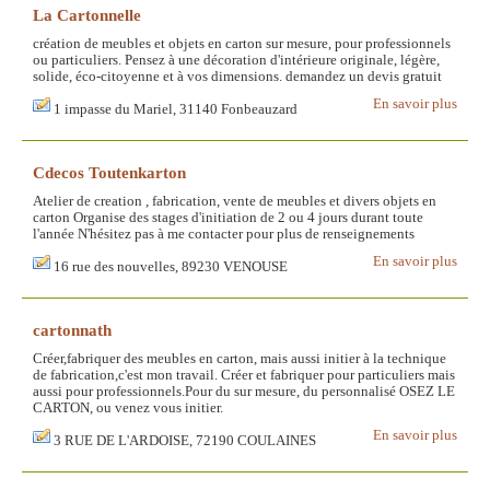
La Cartonnelle
création de meubles et objets en carton sur mesure, pour professionnels
ou particuliers. Pensez à une décoration d'intérieure originale, légère,
solide, éco-citoyenne et à vos dimensions. demandez un devis gratuit
En savoir plus
1 impasse du Mariel, 31140 Fonbeauzard
Cdecos Toutenkarton
Atelier de creation , fabrication, vente de meubles et divers objets en
carton Organise des stages d'initiation de 2 ou 4 jours durant toute
l'année N'hésitez pas à me contacter pour plus de renseignements
En savoir plus
16 rue des nouvelles, 89230 VENOUSE
cartonnath
Créer,fabriquer des meubles en carton, mais aussi initier à la technique
de fabrication,c'est mon travail. Créer et fabriquer pour particuliers mais
aussi pour professionnels.Pour du sur mesure, du personnalisé OSEZ LE
CARTON, ou venez vous initier.
En savoir plus
3 RUE DE L'ARDOISE, 72190 COULAINES