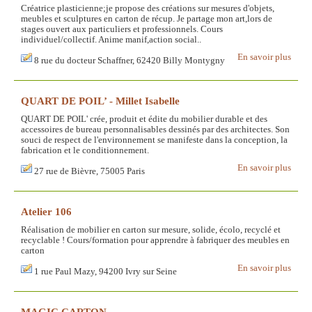
Créatrice plasticienne;je propose des créations sur mesures d'objets,
meubles et sculptures en carton de récup. Je partage mon art,lors de
stages ouvert aux particuliers et professionnels. Cours
individuel/collectif. Anime manif,action social..
En savoir plus
8 rue du docteur Schaffner, 62420 Billy Montygny
QUART DE POIL’ - Millet Isabelle
QUART DE POIL' crée, produit et édite du mobilier durable et des
accessoires de bureau personnalisables dessinés par des architectes. Son
souci de respect de l'environnement se manifeste dans la conception, la
fabrication et le conditionnement.
En savoir plus
27 rue de Bièvre, 75005 Paris
Atelier 106
Réalisation de mobilier en carton sur mesure, solide, écolo, recyclé et
recyclable ! Cours/formation pour apprendre à fabriquer des meubles en
carton
En savoir plus
1 rue Paul Mazy, 94200 Ivry sur Seine
MAGIC CARTON