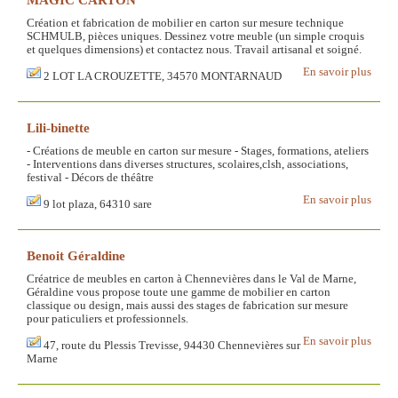
Création et fabrication de mobilier en carton sur mesure technique
SCHMULB, pièces uniques. Dessinez votre meuble (un simple croquis
et quelques dimensions) et contactez nous. Travail artisanal et soigné.
En savoir plus
2 LOT LA CROUZETTE, 34570 MONTARNAUD
Lili-binette
- Créations de meuble en carton sur mesure - Stages, formations, ateliers
- Interventions dans diverses structures, scolaires,clsh, associations,
festival - Décors de théâtre
En savoir plus
9 lot plaza, 64310 sare
Benoit Géraldine
Créatrice de meubles en carton à Chennevières dans le Val de Marne,
Géraldine vous propose toute une gamme de mobilier en carton
classique ou design, mais aussi des stages de fabrication sur mesure
pour paticuliers et professionnels.
En savoir plus
47, route du Plessis Trevisse, 94430 Chennevières sur
Marne