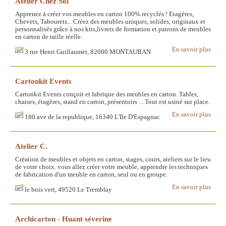
Atelier Chez Soi
Apprenez à créer vos meubles en carton 100% recyclés ! Etagères,
Chevets, Tabourets... Créez des meubles uniques, solides, originaux et
personnalisés grâce à nos kits,livrets de formation et patrons de meubles
en carton de taille réelle.
En savoir plus
3 rue Henri Guillaumet, 82000 MONTAUBAN
Cartonkit Events
Cartonkit Events conçoit et fabrique des meubles en carton. Tables,
chaises, étagères, stand en carton, présentoirs ... Tout est usiné sur place.
En savoir plus
180 ave de la republique, 16340 L'Ile D'Espagnac
Atelier C.
Création de meubles et objets en carton, stages, cours, ateliers sur le lieu
de votre choix. vous allez créer votre meuble, apprendre les techniques
de fabrication d'un meuble en carton, seul ou en groupe.
En savoir plus
le bois vert, 49520 Le Tremblay
Archicarton - Huant séverine