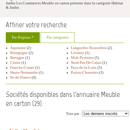
Jardin Les Commerces Meuble en carton présente dans la catégorie Habitat
& Jardin
Affiner votre recherche
Par Régions *
Par catégories
Aquitaine
(2)
Languedoc-Roussillon
(2)
Bourgogne
(2)
Lorraine
(1)
Bretagne
(1)
Midi-Pyrénées
(5)
Centre
(1)
Nord-Pas-De-Calais
(1)
Franche-Comté
(1)
Pays-de-la-Loire
(5)
Haute-Normandie
(1)
Poitou-Charentes
(3)
Ile-de-France
(4)
Sociétés disponibles dans l'annuaire Meuble
en carton (
29
)
Trier par :