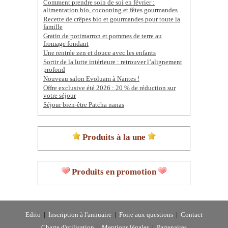
Comment prendre soin de soi en février :
alimentation bio, cocooning et fêtes gourmandes
Recette de crêpes bio et gourmandes pour toute la
famille
Gratin de potimarron et pommes de terre au
fromage fondant
Une rentrée zen et douce avec les enfants
Sortir de la lutte intérieure : retrouver l’alignement
profond
Nouveau salon Evoluam à Nantes !
Offre exclusive été 2026 : 20 % de réduction sur
votre séjour
Séjour bien-être Patcha nanas
Produits à la une
Produits en promotion
Edito
|
Inscription à l'annuaire
|
Foire aux questions
|
Contact
Charte d'utilisation
|
Mentions légales
|
Partenaires