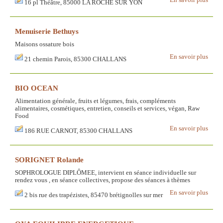
En savoir plus
16 pl Théâtre, 85000 LA ROCHE SUR YON
Menuiserie Bethuys
Maisons ossature bois
En savoir plus
21 chemin Parois, 85300 CHALLANS
BIO OCEAN
Alimentation générale, fruits et légumes, frais, compléments
alimentaires, cosmétiques, entretien, conseils et services, végan, Raw
Food
En savoir plus
186 RUE CARNOT, 85300 CHALLANS
SORIGNET Rolande
SOPHROLOGUE DIPLÔMEE, intervient en séance individuelle sur
rendez vous , en séance collectives, propose des séances à thèmes
En savoir plus
2 bis rue des trapézistes, 85470 brétignolles sur mer