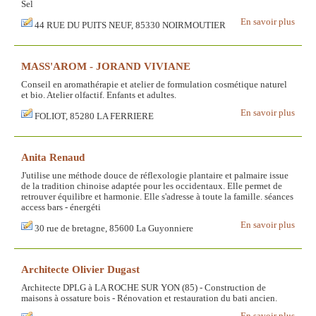
Sel
En savoir plus
44 RUE DU PUITS NEUF, 85330 NOIRMOUTIER
MASS'AROM - JORAND VIVIANE
Conseil en aromathérapie et atelier de formulation cosmétique naturel
et bio. Atelier olfactif. Enfants et adultes.
En savoir plus
FOLIOT, 85280 LA FERRIERE
Anita Renaud
J'utilise une méthode douce de réflexologie plantaire et palmaire issue
de la tradition chinoise adaptée pour les occidentaux. Elle permet de
retrouver équilibre et harmonie. Elle s'adresse à toute la famille. séances
access bars - énergéti
En savoir plus
30 rue de bretagne, 85600 La Guyonniere
Architecte Olivier Dugast
Architecte DPLG à LA ROCHE SUR YON (85) - Construction de
maisons à ossature bois - Rénovation et restauration du bati ancien.