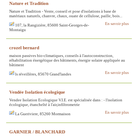
Nature et Tradition
Nature et Tradition - Vente, conseil et pose d'isolations à base de
matériaux naturels, chanvre, chaux, ouate de cellulose, paille, bois...
En savoir plus
107, la Rangizière, 85600 Saint-Georges-de-
Montaigu
crozel bernard
maison passives bio-climatiques, conseils à l'autoconstruction,
réhabilitation énergétique des bâtiments, énergie solaire appliquée au
bâtiment
En savoir plus
ls réveillères, 85670 Grand'landes
Vendée Isolation écologique
Vendee Isolation Ecologique V.I.E. est spécialisée dans : - l'isolation
écologique, étancheîté à l'air,infiltrometrie
En savoir plus
La Gueriviere, 85260 Mormaison
GARNIER / BLANCHARD