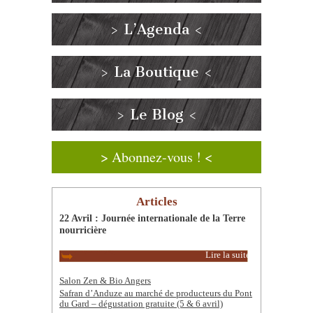
> L’Agenda <
> La Boutique <
> Le Blog <
> Abonnez-vous ! <
Articles
22 Avril : Journée internationale de la Terre
nourricière
Lire la suite
Salon Zen & Bio Angers
Safran d’Anduze au marché de producteurs du Pont
du Gard – dégustation gratuite (5 & 6 avril)