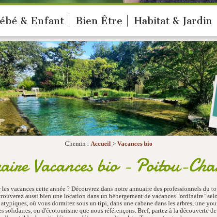
ébé & Enfant
Bien Être
Habitat & Jardin
Chemin :
Accueil
>
Vacances bio
ire Vacances bio - Poitou-Cha
 les vacances cette année ? Découvrez dans notre annuaire des professionnels du to
s trouverez aussi bien une location dans un hébergement de vacances "ordinaire" se
atypiques, où vous dormirez sous un tipi, dans une cabane dans les arbres, une yourt
 solidaires, ou d'écotourisme que nous référençons. Bref, partez à la découverte de