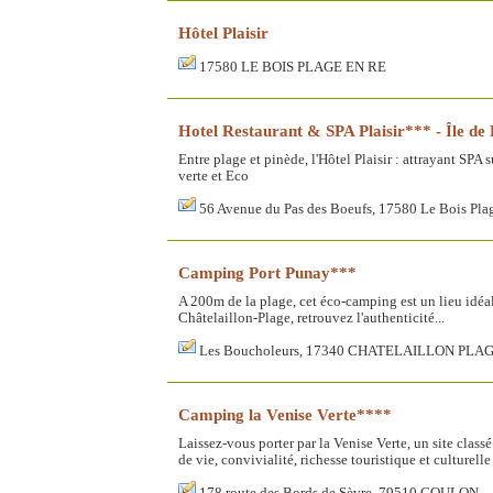
Hôtel Plaisir
17580 LE BOIS PLAGE EN RE
Hotel Restaurant & SPA Plaisir*** - Île de
Entre plage et pinède, l'Hôtel Plaisir : attrayant SPA 
verte et Eco
56 Avenue du Pas des Boeufs, 17580 Le Bois Plag
Camping Port Punay***
A 200m de la plage, cet éco-camping est un lieu idéal 
Châtelaillon-Plage, retrouvez l'authenticité...
Les Boucholeurs, 17340 CHATELAILLON PLA
Camping la Venise Verte****
Laissez-vous porter par la Venise Verte, un site class
de vie, convivialité, richesse touristique et culture