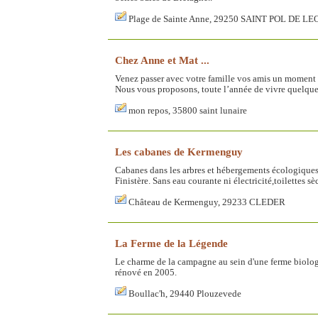
Plage de Sainte Anne, 29250 SAINT POL DE LE
Chez Anne et Mat ...
Venez passer avec votre famille vos amis un moment
Nous vous proposons, toute l’année de vivre quelque
mon repos, 35800 saint lunaire
Les cabanes de Kermenguy
Cabanes dans les arbres et hébergements écologique
Finistère. Sans eau courante ni électricité,toilettes sè
Château de Kermenguy, 29233 CLEDER
La Ferme de la Légende
Le charme de la campagne au sein d'une ferme biologi
rénové en 2005.
Boullac'h, 29440 Plouzevede