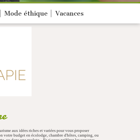
Mode éthique
Vacances
ne
urisme aux idées riches et variées pour vous proposer
lon votre budget en écolodge, chambre d'hôtes, camping, ou
e, ou dans une roulote... Et si vous préférez les voyages,