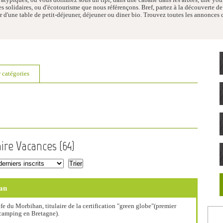
 solidaires, ou d'écotourisme que nous référençons. Bref, partez à la découverte de
 d'une table de petit-déjeuner, déjeuner ou diner bio. Trouvez toutes les annonces
r catégories
ire Vacances (
64
)
an
 du Morbihan, titulaire de la certification "green globe"(premier
camping en Bretagne).