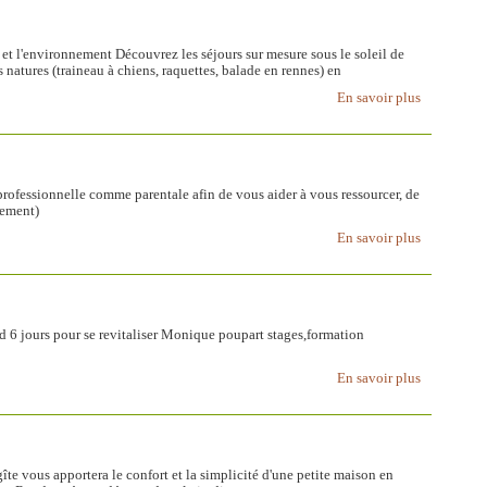
 et l'environnement Découvrez les séjours sur mesure sous le soleil de
 natures (traineau à chiens, raquettes, balade en rennes) en
En savoir plus
rofessionnelle comme parentale afin de vous aider à vous ressourcer, de
sement)
En savoir plus
6 jours pour se revitaliser Monique poupart stages,formation
En savoir plus
te vous apportera le confort et la simplicité d'une petite maison en