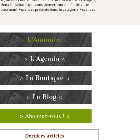
 lieux de séjours qui vous permettront de réunir votre
 concernant Vacances présente dans la catégorie Vacances
> L’Annuaire <
> L’Agenda <
> La Boutique <
> Le Blog <
> Abonnez-vous ! <
Derniers articles