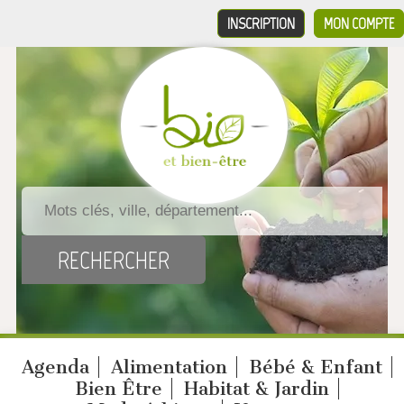
INSCRIPTION
MON COMPTE
Agenda
Alimentation
Bébé & Enfant
Bien Être
Habitat & Jardin