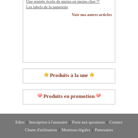
Une rentrée écolo de moins en moins cher ?!
Les labels de la papeterie
Voir nos autres articles
Produits à la une
Produits en promotion
Edito
|
Inscription à l'annuaire
|
Foire aux questions
|
Contact
Charte d'utilisation
|
Mentions légales
|
Partenaires