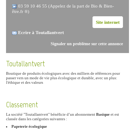
03 59 10 46 55 (Appelez de la part de Bio & Bien-
être.fr ®)
Site internet
Ecrire à Toutallantvert
Signaler un problème sur cette annonce
Toutallantvert
Boutique de produits écologiques avec des milliers de références pour
passer vers un mode de vie plus écologique et durable, avec un plus:
l'éthique et des valeurs
Classement
La société "Toutallantvert" bénéficie d’un abonnement
Basique
et est
classée dans les catégories suivantes :
Papeterie écologique