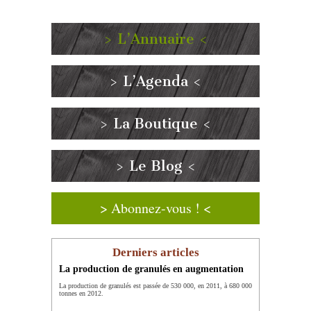
> L’Annuaire <
> L’Agenda <
> La Boutique <
> Le Blog <
> Abonnez-vous ! <
Derniers articles
La production de granulés en augmentation
La production de granulés est passée de 530 000, en 2011, à 680 000
tonnes en 2012.