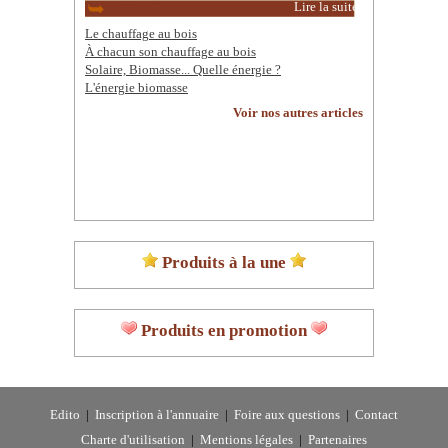
Lire la suite
Le chauffage au bois
À chacun son chauffage au bois
Solaire, Biomasse... Quelle énergie ?
L'énergie biomasse
Voir nos autres articles
Produits à la une
Produits en promotion
Edito
|
Inscription à l'annuaire
|
Foire aux questions
|
Contact
Charte d'utilisation
|
Mentions légales
|
Partenaires