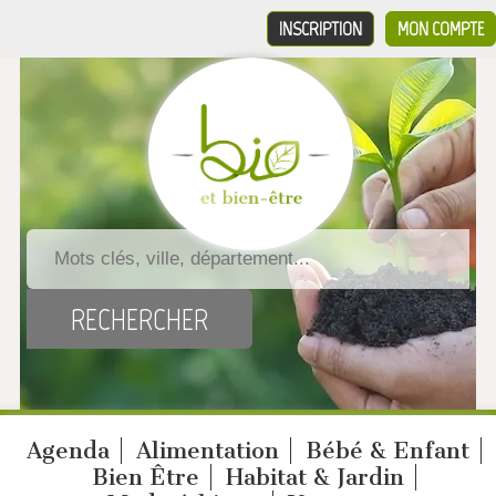
INSCRIPTION
MON COMPTE
Agenda
Alimentation
Bébé & Enfant
Bien Être
Habitat & Jardin