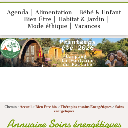
Agenda
Alimentation
Bébé & Enfant
Bien Être
Habitat & Jardin
Mode éthique
Vacances
Chemin :
Accueil
>
Bien Être bio
>
Thérapies et soins Energétiques
>
Soins
énergétiques
Annuaire Soins énergétiques