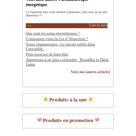
énergétique
Le Superman dans votre armoire à pharmacie, plus sexy qu’un anti-
dépresseur !!!
Lire la suite
Que sont les soins énergétiques ?
Connaissez-vous la Loi d’Attraction ?
Soins chamaniques : Le travail subtil dans
l’invisible.
Petit exercice de bien-être
Apprenons à ne plus confondre : Bouddha et Dalaï
Lama
Voir nos autres articles
Produits à la une
Produits en promotion