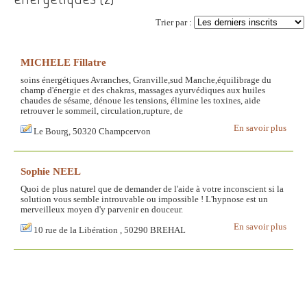
Trier par :
MICHELE Fillatre
soins énergétiques Avranches, Granville,sud Manche,équilibrage du
champ d'énergie et des chakras, massages ayurvédiques aux huiles
chaudes de sésame, dénoue les tensions, élimine les toxines, aide
retrouver le sommeil, circulation,rupture, de
En savoir plus
Le Bourg, 50320 Champcervon
Sophie NEEL
Quoi de plus naturel que de demander de l'aide à votre inconscient si la
solution vous semble introuvable ou impossible ! L'hypnose est un
merveilleux moyen d'y parvenir en douceur.
En savoir plus
10 rue de la Libération , 50290 BREHAL