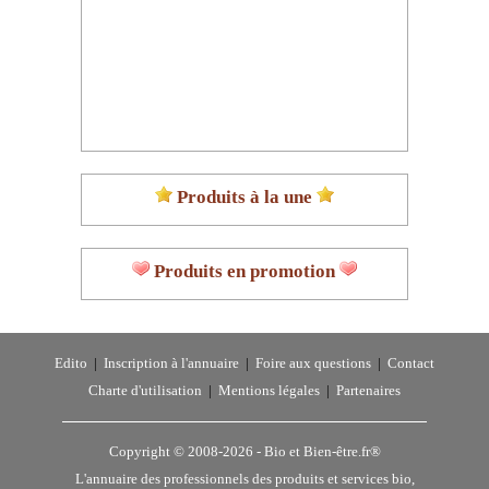
Produits à la une
Produits en promotion
Edito
|
Inscription à l'annuaire
|
Foire aux questions
|
Contact
Charte d'utilisation
|
Mentions légales
|
Partenaires
Copyright © 2008-2026 -
Bio et Bien-être.fr®
L'annuaire des professionnels des produits et services bio,