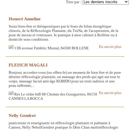
Trier par :
Honoré Anneline
Soins bien-être et thérapeutiques par le biais du bilan énergétique
chinois, de la Réflexologie Plantaire, du TuiNa, de l'acupression, de la
pose de moxas et ventouses. Je pratique à mon cabinet à Bollène ou à
domicile sous conditions.
En savoir plus
13B avenue Frédéric Mistral, 84500 BOLLENE
FLEISCH MAGALI
Bonjour, accordez-vous (ou offrez-le) un moment de bien être et de pure
détente:réflexologie plantaire, un massage des pieds qui agit sur tout le
corps; massage facial anti-âge KOBIDO pour un teint radieux et une
peau raffermie,...
En savoir plus
Rés Le cèdre btB 68 Chemin des Gourguettes, 06150
CANNES LA BOCCA
Nelly Gendrot
praticienne et enseignante en réflexologie plantaire et palmaire à
Cannes, Nelly NebrilGendrot pratique le Dien Chan multiréflexologie