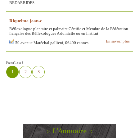
BEDARRIDES
Riquelme jean-c
Réflexologue plantaire et palmaire Cértifie et Membre de la Fédération
française des Réflexologues A domicile ou en institut
En savoir plus
59 avenue Maréchal gallieni, 06400 cannes
Page n°1 sur 3
1
2
3
> L’Annuaire <