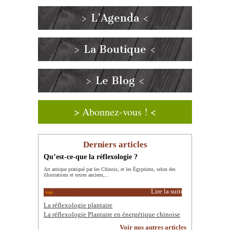
> L’Agenda <
> La Boutique <
> Le Blog <
> Abonnez-vous ! <
Derniers articles
Qu’est-ce-que la réflexologie ?
Art antique pratiqué par les Chinois, et les Égyptiens, selon des
illustrations et textes anciens,...
Lire la suite
La réflexologie plantaire
La réflexologie Plantaire en énergétique chinoise
Voir nos autres articles