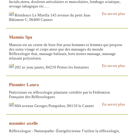
faciale,stress, douleurs articulaires et musculaires, lumbago sciatique,
sevrage tabagique etc......
En savoir plus
Résidence Le Mirella 143 avenue du petit Juas
Bâtiment C, 06400 Cannes
Manuia Spa
Manuia est un centre de bien être pour hommes et femmes qui propose
des soins visage et corps ainsi que des massages du monde.
Réflexologie thai, massage balinais, hots stones massage, massage
relaxant polynésien.
En savoir plus
202 av jeau jaures, 84210 Pernes les fontaines
Pionnier Laura
Praticienne en réflexologie plantaire certifiée par la Fédération
Française des Réflexologues
En savoir plus
604 avenue Georges Pompidou, 06110 le Cannet
monnier axelle
Réflexologue - Naturopathe -Énergéticienne J’utilise la réflexologie,