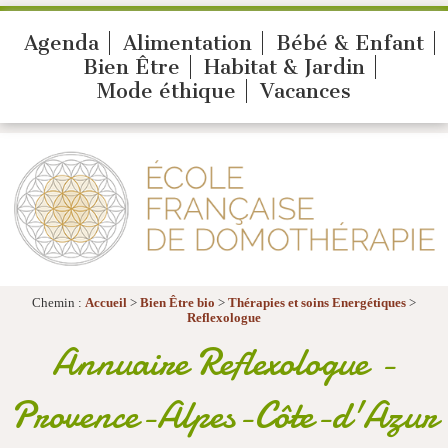
Agenda
Alimentation
Bébé & Enfant
Bien Être
Habitat & Jardin
Mode éthique
Vacances
Chemin :
Accueil
>
Bien Être bio
>
Thérapies et soins Energétiques
>
Reflexologue
Annuaire Reflexologue -
Provence-Alpes-Côte-d'Azur