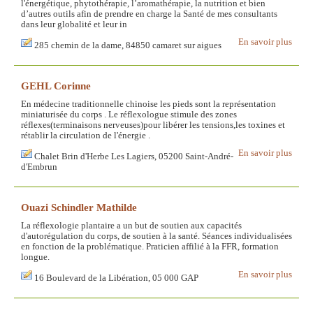
l'énergétique, phytothérapie, l’aromathérapie, la nutrition et bien
d’autres outils afin de prendre en charge la Santé de mes consultants
dans leur globalité et leur in
En savoir plus
285 chemin de la dame, 84850 camaret sur aigues
GEHL Corinne
En médecine traditionnelle chinoise les pieds sont la représentation
miniaturisée du corps . Le réflexologue stimule des zones
réflexes(terminaisons nerveuses)pour libérer les tensions,les toxines et
rétablir la circulation de l'énergie .
En savoir plus
Chalet Brin d'Herbe Les Lagiers, 05200 Saint-André-
d'Embrun
Ouazi Schindler Mathilde
La réflexologie plantaire a un but de soutien aux capacités
d'autorégulation du corps, de soutien à la santé. Séances individualisées
en fonction de la problématique. Praticien affilié à la FFR, formation
longue.
En savoir plus
16 Boulevard de la Libération, 05 000 GAP