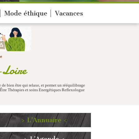
Mode éthique
Vacances
ue
-Loire
e de bien être qui relaxe, et permet un rééquilibrage
n Être Thérapies et soins Energétiques Reflexologue
> L’Annuaire <