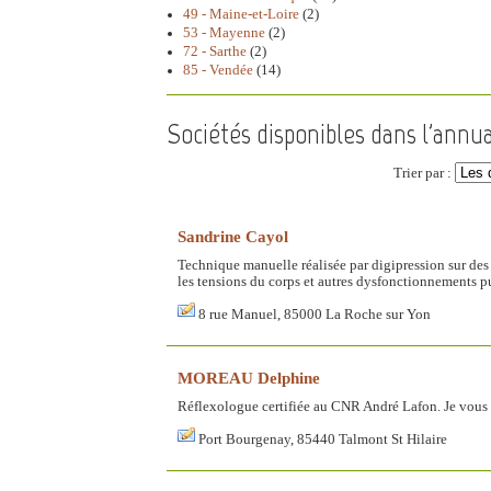
49 - Maine-et-Loire
(2)
53 - Mayenne
(2)
72 - Sarthe
(2)
85 - Vendée
(14)
Sociétés disponibles dans l'annu
Trier par :
Sandrine Cayol
Technique manuelle réalisée par digipression sur des 
les tensions du corps et autres dysfonctionnements pu
8 rue Manuel, 85000 La Roche sur Yon
MOREAU Delphine
Réflexologue certifiée au CNR André Lafon. Je vous 
Port Bourgenay, 85440 Talmont St Hilaire