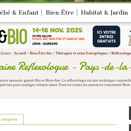
ébé & Enfant
Bien Être
Habitat & Jardin
Chemin :
Accueil
>
Bien Être bio
>
Thérapies et soins Energétiques
>
Reflexolog
ire Reflexologue - Pays-de-la
 notre annuaire gratuit Bio et Bien-être. La réflexologie est une technique corporell
es précises pour soulager certains maux.Trouvez toutes les annonces concernant Bie
r catégories