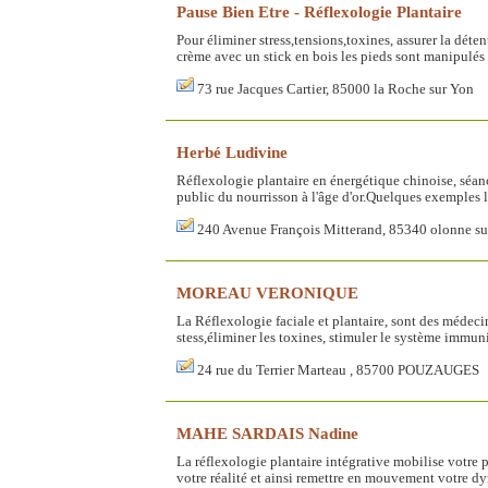
Pause Bien Etre - Réflexologie Plantaire
Pour éliminer stress,tensions,toxines, assurer la dét
crème avec un stick en bois les pieds sont manipulés l
73 rue Jacques Cartier, 85000 la Roche sur Yon
Herbé Ludivine
Réflexologie plantaire en énergétique chinoise, séanc
public du nourrisson à l'âge d'or.Quelques exemples le
240 Avenue François Mitterand, 85340 olonne su
MOREAU VERONIQUE
La Réflexologie faciale et plantaire, sont des médeci
stess,éliminer les toxines, stimuler le système immun
24 rue du Terrier Marteau , 85700 POUZAUGES
MAHE SARDAIS Nadine
La réflexologie plantaire intégrative mobilise votre p
votre réalité et ainsi remettre en mouvement votre dy