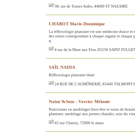
38, rue de Toutes Aides, 44600 ST NAZAIRE
CHABOT Marie-Dominique
La réflexologie plantaire est une médecine douce et ma
des zones correspondant à chaque organe et chaque p
q
4 rue de la Mare aux Fées, 85250 SAINT FULGE
SAÏL NADIA
Réflexologie plantaire thaïe
24 RUE DE L'AUMÔNERIE, 85440 TALMONT-
Natur'&Sens - Verrier Mélanie
Praticienne en modelages bien-être et soins de beauté
plantaire, modelage aux pierres chaudes, soin du vi
42 rue Chanzy, 72000 le mans