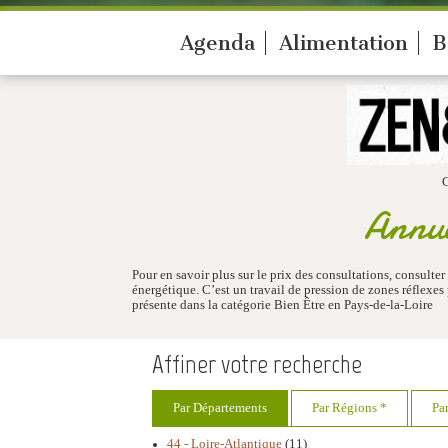
Agenda
Alimentation
B
Annua
Pour en savoir plus sur le prix des consultations, consulter
énergétique. C’est un travail de pression de zones réflex
présente dans la catégorie Bien Être en Pays-de-la-Loire
Affiner votre recherche
Par Départements
Par Régions *
Pa
44 - Loire-Atlantique
(11)