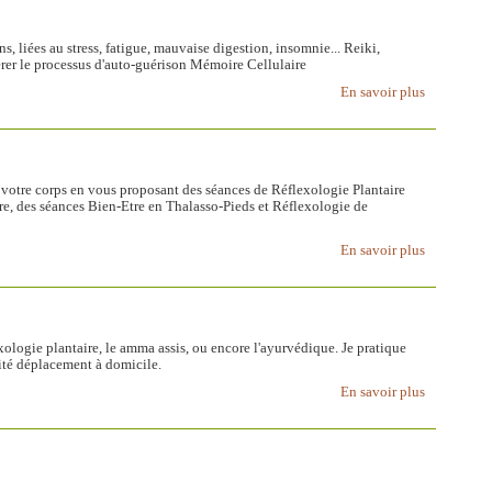
s, liées au stress, fatigue, mauvaise digestion, insomnie... Reiki,
rer le processus d'auto-guérison Mémoire Cellulaire
En savoir plus
 votre corps en vous proposant des séances de Réflexologie Plantaire
e, des séances Bien-Etre en Thalasso-Pieds et Réflexologie de
En savoir plus
xologie plantaire, le amma assis, ou encore l'ayurvédique. Je pratique
ité déplacement à domicile.
En savoir plus