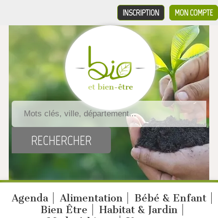
INSCRIPTION
MON COMPTE
Agenda
Alimentation
Bébé & Enfant
Bien Être
Habitat & Jardin