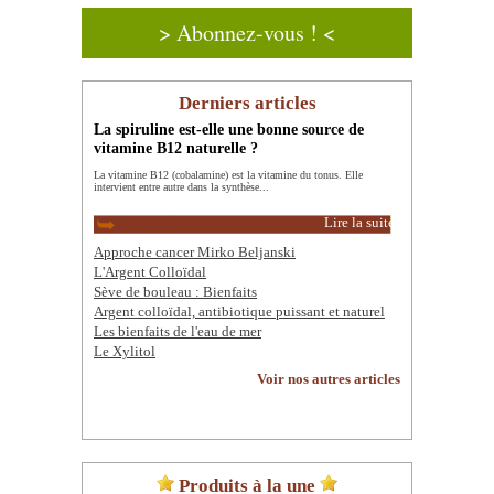
> Abonnez-vous ! <
Derniers articles
La spiruline est-elle une bonne source de
vitamine B12 naturelle ?
La vitamine B12 (cobalamine) est la vitamine du tonus. Elle
intervient entre autre dans la synthèse...
Lire la suite
Approche cancer Mirko Beljanski
L'Argent Colloïdal
Sève de bouleau : Bienfaits
Argent colloïdal, antibiotique puissant et naturel
Les bienfaits de l'eau de mer
Le Xylitol
Voir nos autres articles
Produits à la une