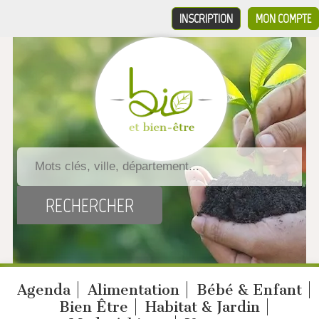
INSCRIPTION
MON COMPTE
Agenda
Alimentation
Bébé & Enfant
Bien Être
Habitat & Jardin