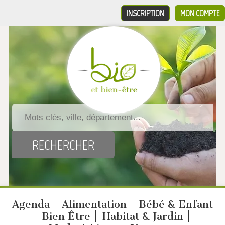
INSCRIPTION
MON COMPTE
Agenda
Alimentation
Bébé & Enfant
Bien Être
Habitat & Jardin