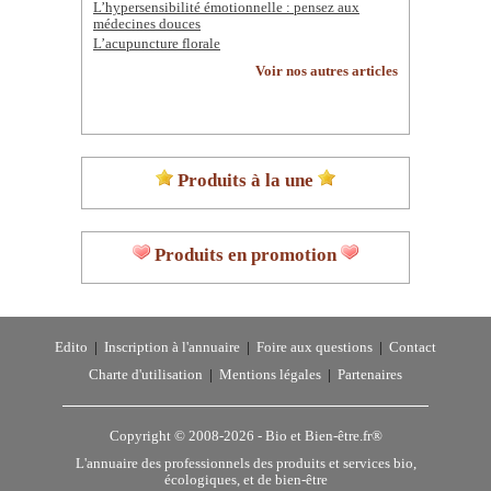
L’hypersensibilité émotionnelle : pensez aux
médecines douces
L’acupuncture florale
Voir nos autres articles
Produits à la une
Produits en promotion
Edito
|
Inscription à l'annuaire
|
Foire aux questions
|
Contact
Charte d'utilisation
|
Mentions légales
|
Partenaires
Copyright © 2008-2026 -
Bio et Bien-être.fr®
L'annuaire des professionnels des produits et services bio,
écologiques, et de bien-être