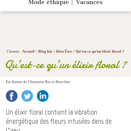
Mode éthique
Vacances
Chemin :
Accueil
>
Blog bio
>
Bien Être
>
Qu’est-ce qu’un élixir floral ?
Qu’est-ce qu’un élixir floral ?
Par
Karine de l'Annuaire Bio et Bien-être
Un élixir floral contient la vibration
énergétique des fleurs infusées dans de
l’eau.