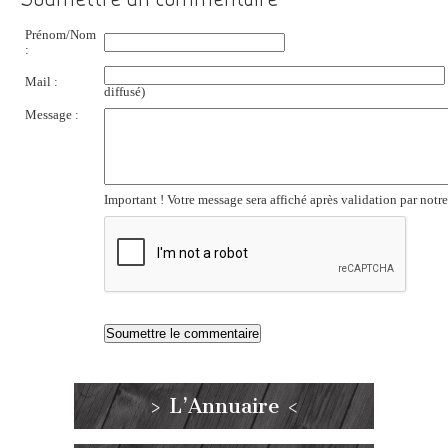
Prénom/Nom
:
Mail :
diffusé)
Message :
Important ! Votre message sera affiché après validation par notr
> L’Annuaire <