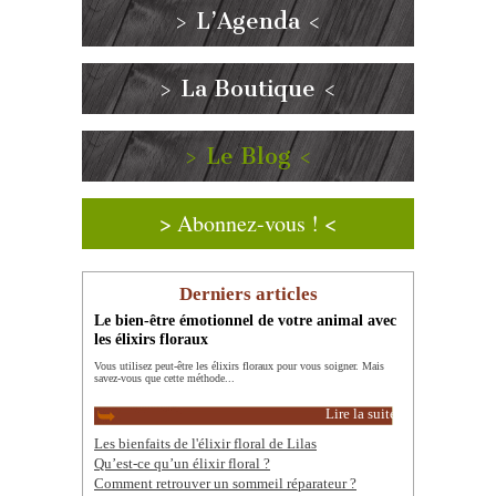
> L’Agenda <
> La Boutique <
> Le Blog <
> Abonnez-vous ! <
Derniers articles
Le bien-être émotionnel de votre animal avec
les élixirs floraux
Vous utilisez peut-être les élixirs floraux pour vous soigner. Mais
savez-vous que cette méthode...
Lire la suite
Les bienfaits de l'élixir floral de Lilas
Qu’est-ce qu’un élixir floral ?
Comment retrouver un sommeil réparateur ?