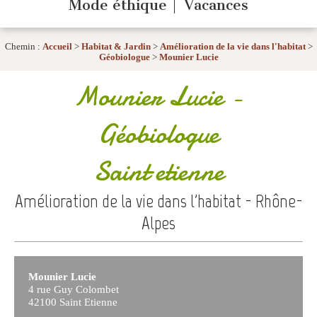
Mode éthique
Vacances
Chemin :
Accueil
>
Habitat & Jardin
>
Amélioration de la vie dans l'habitat
>
Géobiologue
>
Mounier Lucie
Mounier Lucie
-
Géobiologue
Saint etienne
Amélioration de la vie dans l'habitat - Rhône-
Alpes
Mounier Lucie
4 rue Guy Colombet
42100 Saint Etienne