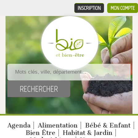
INSCRIPTION
MON COMPTE
Agenda
Alimentation
Bébé & Enfant
Bien Être
Habitat & Jardin