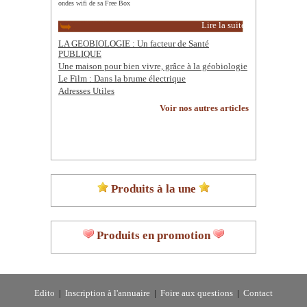
ondes wifi de sa Free Box
Lire la suite
LA GEOBIOLOGIE : Un facteur de Santé
PUBLIQUE
Une maison pour bien vivre, grâce à la géobiologie
Le Film : Dans la brume électrique
Adresses Utiles
Voir nos autres articles
Produits à la une
Produits en promotion
Edito
|
Inscription à l'annuaire
|
Foire aux questions
|
Contact