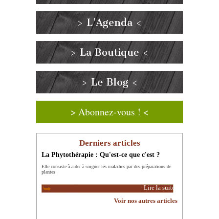
> L’Agenda <
> La Boutique <
> Le Blog <
> Abonnez-vous ! <
Derniers articles
La Phytothérapie : Qu'est-ce que c'est ?
Elle consiste à aider à soigner les maladies par des préparations de
plantes
Lire la suite
Voir nos autres articles