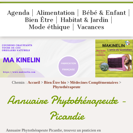
Agenda
Alimentation
Bébé & Enfant
Bien Être
Habitat & Jardin
Mode éthique
Vacances
Chemin :
Accueil
>
Bien Être bio
>
Médecines Complémentaires
>
Phytothérapeute
Annuaire Phytothérapeute -
Picardie
Annuaire Phytothérapeute Picardie, trouvez un praticien en