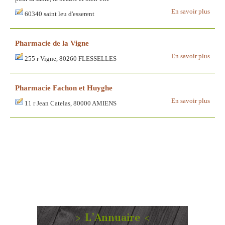
En savoir plus
60340 saint leu d'esserent
Pharmacie de la Vigne
En savoir plus
255 r Vigne, 80260 FLESSELLES
Pharmacie Fachon et Huyghe
En savoir plus
11 r Jean Catelas, 80000 AMIENS
> L’Annuaire <