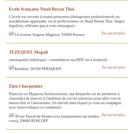
Ecole française Nuad Boran Thaï
L'école est ouverte à toutes personnes (thérapeutes professionnels ou
non)désirant apprendre, ou se perfectionner en Nuad Boran Thaï. Stages
réguliers, n'hésitez pas à vous renseignez.
En savoir plus
14 avenue Sergent Maginot, 35000 Rennes
JEZEQUEL Magali
naturopathe iridologue - consultation sur RDV ou à domicile
En savoir plus
Kerahun, 56160 PERSQUEN
Elen Charpentier
Praticien en Hypnose Ericksonienne, ma démarche est de permettre à
chacun(e) de trouver à l'intérieur de soi les solutions pour aller vers le
mieux-être et l'autonomie. Un travail dans lequel je vous accompagne
avec bienveillance et confidenti
En savoir plus
30 rue Pascal de Keranveyer (uniquement sur rendez-
vous), 29680 ROSCOFF