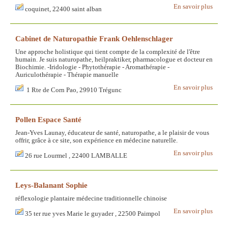
En savoir plus
coquinet, 22400 saint alban
Cabinet de Naturopathie Frank Oehlenschlager
Une approche holistique qui tient compte de la complexité de l'être
humain. Je suis naturopathe, heilpraktiker, pharmacologue et docteur en
Biochimie. -Iridologie - Phytothérapie - Aromathérapie -
Auriculothérapie - Thérapie manuelle
En savoir plus
1 Rte de Corn Pao, 29910 Trégunc
Pollen Espace Santé
Jean-Yves Launay, éducateur de santé, naturopathe, a le plaisir de vous
offrir, grâce à ce site, son expérience en médecine naturelle.
En savoir plus
26 rue Lourmel , 22400 LAMBALLE
Leys-Balanant Sophie
réflexologie plantaire médecine traditionnelle chinoise
En savoir plus
35 ter rue yves Marie le guyader , 22500 Paimpol