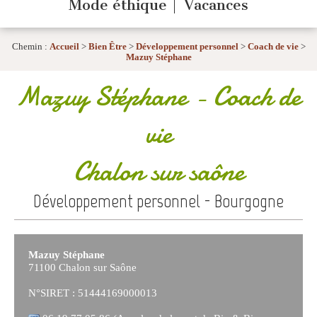
Mode éthique
Vacances
Chemin :
Accueil
>
Bien Être
>
Développement personnel
>
Coach de vie
>
Mazuy Stéphane
Mazuy Stéphane
- Coach de
vie
Chalon sur saône
Développement personnel - Bourgogne
Mazuy Stéphane
71100 Chalon sur Saône
N°SIRET : 51444169000013