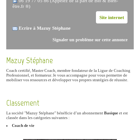
06 19 77 05 86 (Appelez de la part de Bio & Bien-
être.fr ®)
Site internet
Ecrire à Mazuy Stéphane
Signaler un problème sur cette annonce
Mazuy Stéphane
Coach certifié, Master Coach, membre fondateur de la Ligue de Coaching
Professionnel, et formateur. Je vous accompagne pour vous permettre de
mobiliser vos ressources et développer vos propres stratégies de réussite.
Classement
La société "Mazuy Stéphane" bénéficie d’un abonnement
Basique
et est
classée dans les catégories suivantes :
Coach de vie