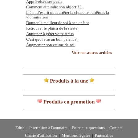
Apprivoisez ses peurs
Comment atteindre son objectif ?
L’état d’esprit pour arrêter la cigarette : arrêtons la
victimisation !
Donner le meilleur de soi à son enfant
Retrouver le plaisir de la sieste
Apprenez à gérer votre stress
C'est quoi etre un bon parent ?
Augmentez son estime de soi
Voir nos autres articles
Produits à la une
Produits en promotion
Edito
|
Inscription à l'annuaire
|
Foire aux questions
|
Contact
Charte d'utilisation
|
Mentions légales
|
Partenaires