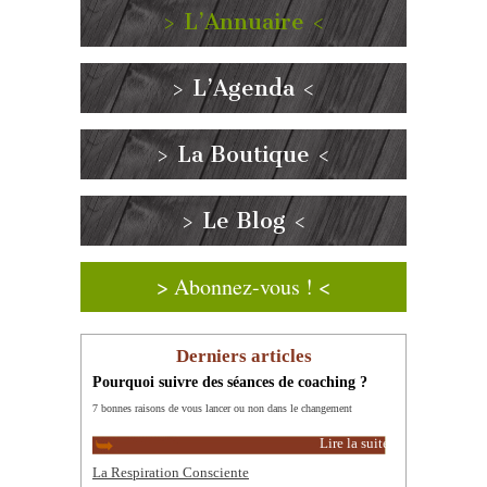
> L’Annuaire <
> L’Agenda <
> La Boutique <
> Le Blog <
> Abonnez-vous ! <
Derniers articles
Pourquoi suivre des séances de coaching ?
7 bonnes raisons de vous lancer ou non dans le changement
Lire la suite
La Respiration Consciente