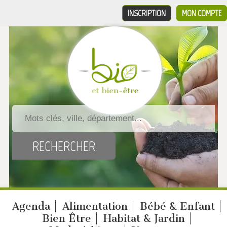
INSCRIPTION
MON COMPTE
Agenda
Alimentation
Bébé & Enfant
Bien Être
Habitat & Jardin