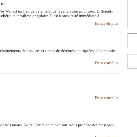
yne
Wu Wei est un lieu de détente et de régénération pour tous. Différents
esthétique, prothèse ongulaire. Il est à proximité immédiate d
En savoir plus
nchainements de postures et temps de détentes, pratiquées en harmonie
En savoir plus
En savoir plus
tée de nos mains. Notre Centre de relaxation, vous propose des massages