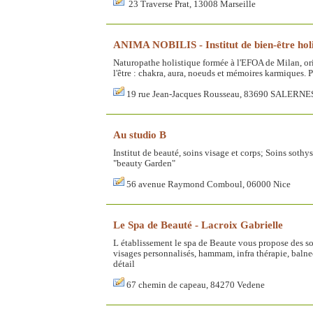
23 Traverse Prat, 13008 Marseille
ANIMA NOBILIS - Institut de bien-être holi
Naturopathe holistique formée à l'EFOA de Milan, or
l'être : chakra, aura, noeuds et mémoires karmiques. P
19 rue Jean-Jacques Rousseau, 83690 SALERNE
Au studio B
Institut de beauté, soins visage et corps; Soins soth
"beauty Garden"
56 avenue Raymond Comboul, 06000 Nice
Le Spa de Beauté - Lacroix Gabrielle
L établissement le spa de Beaute vous propose des so
visages personnalisés, hammam, infra thérapie, balneo
détail
67 chemin de capeau, 84270 Vedene