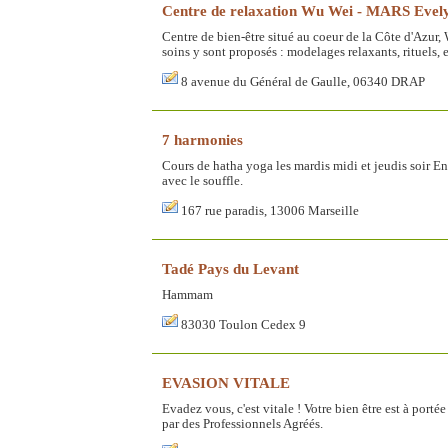
Centre de relaxation Wu Wei - MARS Evel
Centre de bien-être situé au coeur de la Côte d'Azur, 
soins y sont proposés : modelages relaxants, rituels, 
8 avenue du Général de Gaulle, 06340 DRAP
7 harmonies
Cours de hatha yoga les mardis midi et jeudis soir E
avec le souffle.
167 rue paradis, 13006 Marseille
Tadé Pays du Levant
Hammam
83030 Toulon Cedex 9
EVASION VITALE
Evadez vous, c'est vitale ! Votre bien être est à por
par des Professionnels Agréés.