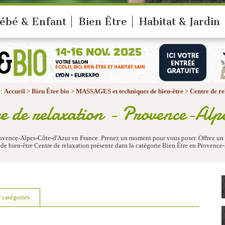
ébé & Enfant
Bien Être
Habitat & Jardin
 :
Accueil
>
Bien Être bio
>
MASSAGES et techniques de bien-être
>
Centre de re
e de relaxation - Provence-Al
Provence-Alpes-Côte-d'Azur en France. Prenez un moment pour vous poser. Offrez un 
bien-être Centre de relaxation présente dans la catégorie Bien Être en Provence
r catégories