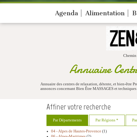
Agenda
Alimentation
B
Chemin
Annuaire Centr
Annuaire des centres de relaxation, détente, et bien-être 
annonces concernant Bien Être MASSAGES et techniques de 
Affiner votre recherche
Par Départements
Par Régions *
Pa
04 - Alpes de Hautes-Provence
(1)
06 - Alpes-Maritimes
(2)