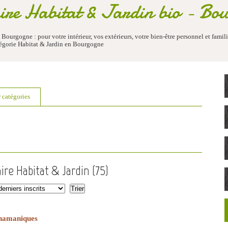
re Habitat & Jardin bio - Bo
ourgogne : pour votre intérieur, vos extérieurs, votre bien-être personnel et familia
tégorie Habitat & Jardin en Bourgogne
r catégories
ire Habitat & Jardin (
75
)
Chamaniques