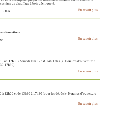
système de chauffage à bois déchiqueté.
En savoir plus
T CEDEX
ue - formations
En savoir plus
ne
redi 14h-17h30 / Samedi 10h-12h & 14h-17h30) - Horaires d’ouverture à
h30-17h30)
En savoir plus
0 à 12h00 et de 13h30 à 17h30 (pour les dépôts) - Horaires d’ouverture
En savoir plus