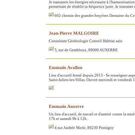
Je transmets les énergies nécessaire à l'harmonisatio
permettant de rétablir ta fréquence juste. Je transmet 
692 chemin des grandes bruyères Domaine du Ce
Jean-Pierre MALGOIRE
Consultant Géobiologie Conseil Habitat sain
5, rue de Gembloux, 89000 AUXERRE
Emmaüs Avallon
Lieu d'accueil fermé depuis 2013 - Se renseigner aup
Saint-Julien-les-Villas. Ouvert mercredi et vendredi
Emmaüs Auxerre
Un lieu d'accueil, de travail et d'amitié contre la mis
17h et samedi 9h à 12h.
4 rue Andrée Merle, 89230 Pontigny