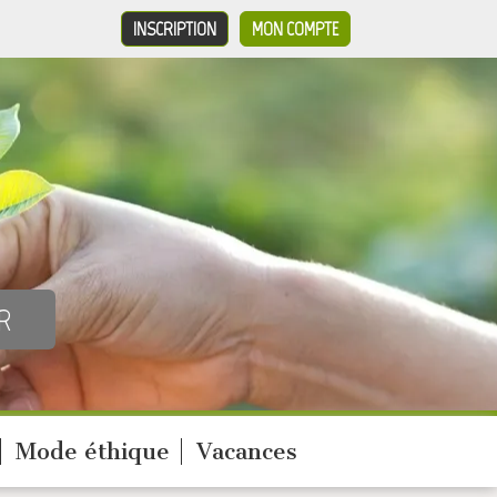
INSCRIPTION
MON COMPTE
Mode éthique
Vacances