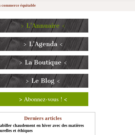
es commerce équitable
> L’Annuaire <
> L’Agenda <
> La Boutique <
> Le Blog <
> Abonnez-vous ! <
Derniers articles
abiller chaudement en hiver avec des matières
urelles et éthiques