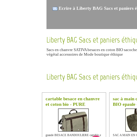
Ecrire à Liberty BAG Sacs et paniers 
Liberty BAG Sacs et paniers éth
Sacs en chanvre SATIVA besaces en coton BIO sacoche
végétal accessoires de Mode boutique éthique
Liberty BAG Sacs et paniers éthi
cartable besace en chanvre
sac à main 
et coton bio - PURE
BIO epaule 
grande BESACE BANDOULIERE cartable et
SAC A MAIN EN