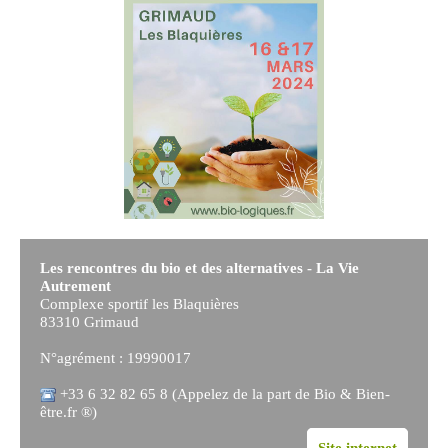
Les rencontres du bio et des alternatives - La Vie
Autrement
Complexe sportif les Blaquières
83310 Grimaud
N°agrément : 19990017
+33 6 32 82 65 8 (Appelez de la part de Bio & Bien-
être.fr ®)
Site internet