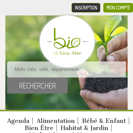
INSCRIPTION
MON COMPTE
Agenda
Alimentation
Bébé & Enfant
Bien Être
Habitat & Jardin