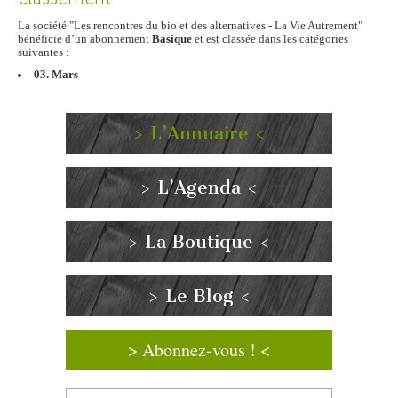
La société "Les rencontres du bio et des alternatives - La Vie Autrement"
bénéficie d’un abonnement
Basique
et est classée dans les catégories
suivantes :
03. Mars
> L’Annuaire <
> L’Agenda <
> La Boutique <
> Le Blog <
> Abonnez-vous ! <