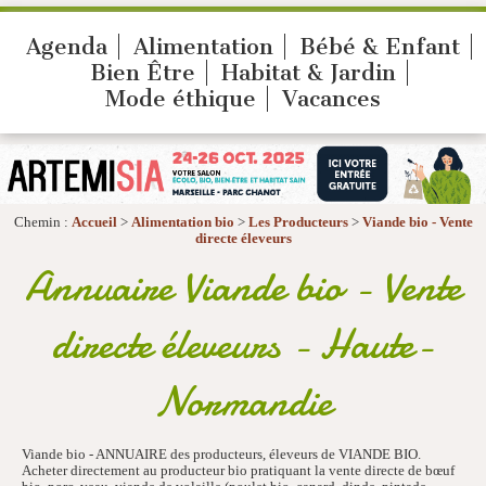
Agenda
Alimentation
Bébé & Enfant
Bien Être
Habitat & Jardin
Mode éthique
Vacances
Chemin :
Accueil
>
Alimentation bio
>
Les Producteurs
>
Viande bio - Vente
directe éleveurs
Annuaire Viande bio - Vente
directe éleveurs - Haute-
Normandie
Viande bio - ANNUAIRE des producteurs, éleveurs de VIANDE BIO.
Acheter directement au producteur bio pratiquant la vente directe de bœuf