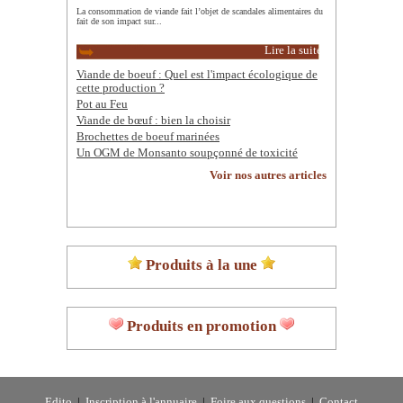
La consommation de viande fait l’objet de scandales alimentaires du
fait de son impact sur...
Lire la suite
Viande de boeuf : Quel est l'impact écologique de
cette production ?
Pot au Feu
Viande de bœuf : bien la choisir
Brochettes de boeuf marinées
Un OGM de Monsanto soupçonné de toxicité
Voir nos autres articles
Produits à la une
Produits en promotion
Edito
|
Inscription à l'annuaire
|
Foire aux questions
|
Contact