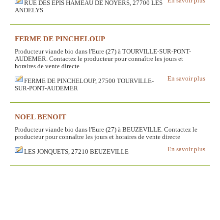
En savoir plus
RUE DES EPIS HAMEAU DE NOYERS, 27700 LES
ANDELYS
FERME DE PINCHELOUP
Producteur viande bio dans l'Eure (27) à TOURVILLE-SUR-PONT-
AUDEMER. Contactez le producteur pour connaître les jours et
horaires de vente directe
En savoir plus
FERME DE PINCHELOUP, 27500 TOURVILLE-
SUR-PONT-AUDEMER
NOEL BENOIT
Producteur viande bio dans l'Eure (27) à BEUZEVILLE. Contactez le
producteur pour connaître les jours et horaires de vente directe
En savoir plus
LES JONQUETS, 27210 BEUZEVILLE