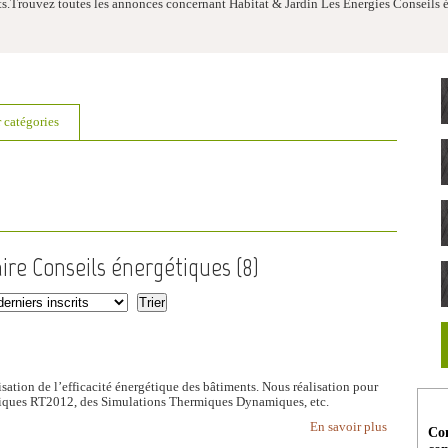
s.Trouvez toutes les annonces concernant Habitat & Jardin Les Energies Conseils é
r catégories
ire Conseils énergétiques (
8
)
isation de l’efficacité énergétique des bâtiments. Nous réalisation pour
ermiques RT2012, des Simulations Thermiques Dynamiques, etc.
En savoir plus
Con