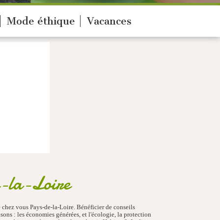
Mode éthique
Vacances
e-la-Loire
 chez vous Pays-de-la-Loire. Bénéficier de conseils
sons : les économies générées, et l'écologie, la protection