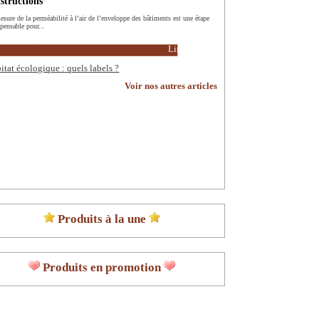
structions
esure de la perméabilité à l’air de l’enveloppe des bâtiments est une étape
spensable pour...
Lire la suite
itat écologique : quels labels ?
Voir nos autres articles
Produits à la une
Produits en promotion