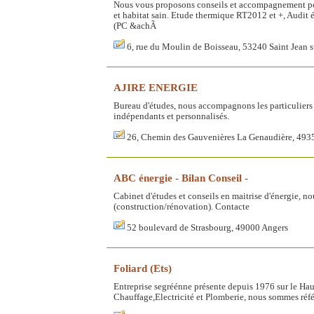
Nous vous proposons conseils et accompagnement
et habitat sain. Etude thermique RT2012 et +, Audit 
(PC &achÃ
6, rue du Moulin de Boisseau, 53240 Saint Jean
AJIRE ENERGIE
Bureau d'études, nous accompagnons les particuliers
indépendants et personnalisés.
26, Chemin des Gauvenières La Genaudière, 4935
ABC énergie - Bilan Conseil -
Cabinet d'études et conseils en maitrise d'énergie, n
(construction/rénovation). Contacte
52 boulevard de Strasbourg, 49000 Angers
Foliard (Ets)
Entreprise segréénne présente depuis 1976 sur le Hau
Chauffage,Electricité et Plomberie, nous sommes réf