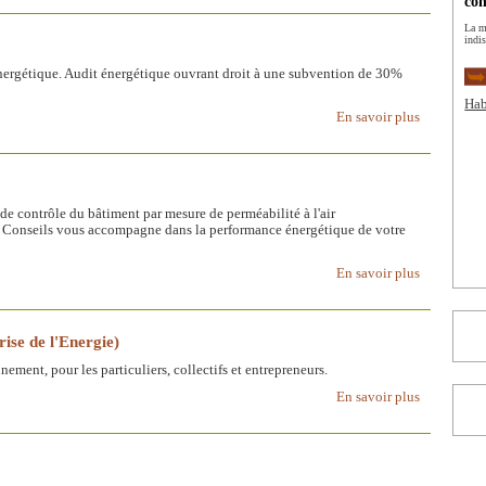
con
La m
indi
ergétique. Audit énergétique ouvrant droit à une subvention de 30%
Hab
En savoir plus
de contrôle du bâtiment par mesure de perméabilité à l'air
T° Conseils vous accompagne dans la performance énergétique de votre
En savoir plus
se de l'Energie)
nnement, pour les particuliers, collectifs et entrepreneurs.
En savoir plus