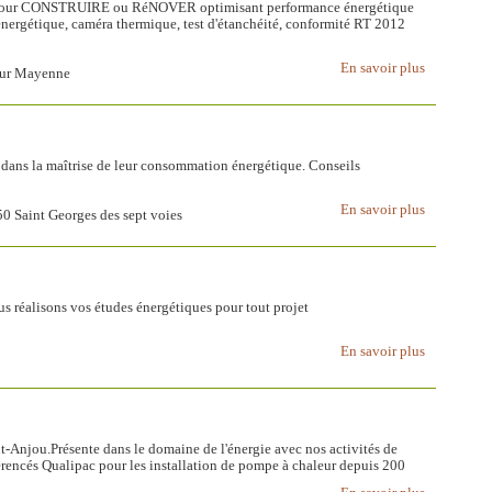
 pour CONSTRUIRE ou RéNOVER optimisant performance énergétique
énergétique, caméra thermique, test d'étanchéité, conformité RT 2012
En savoir plus
 sur Mayenne
 dans la maîtrise de leur consommation énergétique. Conseils
En savoir plus
0 Saint Georges des sept voies
ous réalisons vos études énergétiques pour tout projet
En savoir plus
t-Anjou.Présente dans le domaine de l'énergie avec nos activités de
érencés Qualipac pour les installation de pompe à chaleur depuis 200