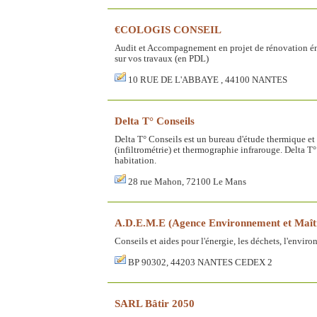
€COLOGIS CONSEIL
Audit et Accompagnement en projet de rénovation én
sur vos travaux (en PDL)
10 RUE DE L'ABBAYE , 44100 NANTES
Delta T° Conseils
Delta T° Conseils est un bureau d'étude thermique et 
(infiltrométrie) et thermographie infrarouge. Delta 
habitation.
28 rue Mahon, 72100 Le Mans
A.D.E.M.E (Agence Environnement et Maîtri
Conseils et aides pour l'énergie, les déchets, l'enviro
BP 90302, 44203 NANTES CEDEX 2
SARL Bâtir 2050