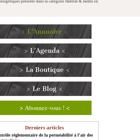
nergétiques présente dans la catégorie Habitat & Jardin en
> L’Annuaire <
> L’Agenda <
> La Boutique <
> Le Blog <
> Abonnez-vous ! <
Derniers articles
trôle réglementaire de la perméabilité à l’air des