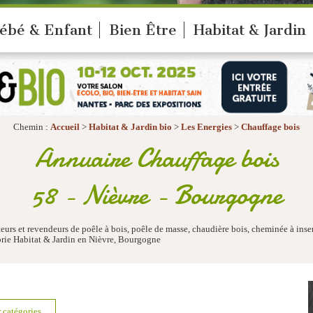
ébé & Enfant
Bien Être
Habitat & Jardin
Chemin :
Accueil
>
Habitat & Jardin bio
>
Les Energies
>
Chauffage bois
Annuaire Chauffage bois
58 - Nièvre - Bourgogne
 et revendeurs de poêle à bois, poêle de masse, chaudière bois, cheminée à inser
orie Habitat & Jardin en Nièvre, Bourgogne
r catégories