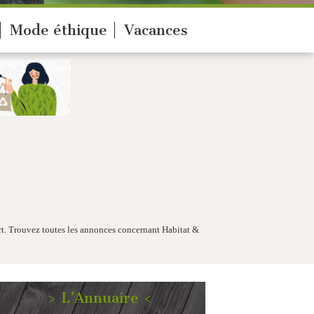
Mode éthique
Vacances
t. Trouvez toutes les annonces concernant Habitat &
> L’Annuaire <