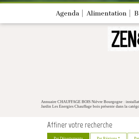
Agenda
Alimentation
B
Annuaire CHAUFFAGE BOIS Nièvre Bourgogne : installateurs
Jardin Les Energies Chauffage bois présente dans la catég
Affiner votre recherche
Par Départements
Par Régions *
Pa