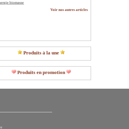
nergie biomasse
Voir nos autres articles
Produits à la une
Produits en promotion
re