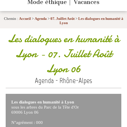
Mode éthique
Vacances
Chemin :
Accueil
>
Agenda
>
07. Juillet Août
>
Les dialogues en humanité à
Lyon
Les dialogues en humanité à
Lyon
- 07. Juillet Août
Lyon 06
Agenda - Rhône-Alpes
Les dialogues en humanité à Lyon
sous les arbres du Parc de la Tête d'Or
69006 Lyon 06
N°agrément : 000