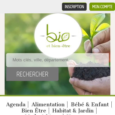
INSCRIPTION
MON COMPTE
Agenda
Alimentation
Bébé & Enfant
Bien Être
Habitat & Jardin