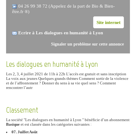
04 26 99 38 72 (Appelez de la part de Bio & Bien-
être.fr ®)
Site internet
Ecrire à Les dialogues en humanité à Lyon
Signaler un problème sur cette annonce
Les dialogues en humanité à Lyon
Les 2, 3, 4 juillet 2021 de 11h à 22h L’accès est gratuit et sans inscription
La voix aux jeunes Quelques grands thèmes Comment sortir de la violence
et de l’affrontement ? Donner du sens à sa vie quel sens ? Comment
rencontrer l’autr
Classement
La société "Les dialogues en humanité à Lyon " bénéficie d’un abonnement
Basique
et est classée dans les catégories suivantes :
07. Juillet Août