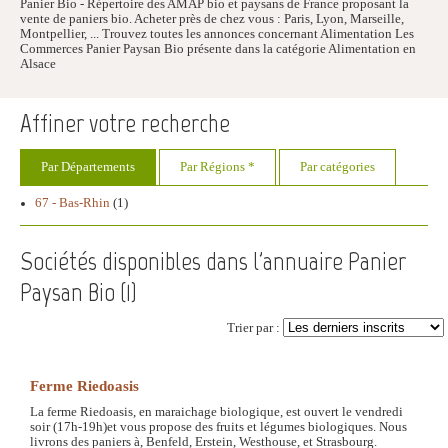
Panier Bio - Répertoire des AMAP bio et paysans de France proposant la
vente de paniers bio. Acheter près de chez vous : Paris, Lyon, Marseille,
Montpellier, ... Trouvez toutes les annonces concernant Alimentation Les
Commerces Panier Paysan Bio présente dans la catégorie Alimentation en
Alsace
Affiner votre recherche
Par Départements
Par Régions *
Par catégories
67 - Bas-Rhin
(1)
Sociétés disponibles dans l'annuaire Panier
Paysan Bio (
1
)
Trier par :
Ferme Riedoasis
La ferme Riedoasis, en maraichage biologique, est ouvert le vendredi
soir (17h-19h)et vous propose des fruits et légumes biologiques. Nous
livrons des paniers à, Benfeld, Erstein, Westhouse, et Strasbourg.