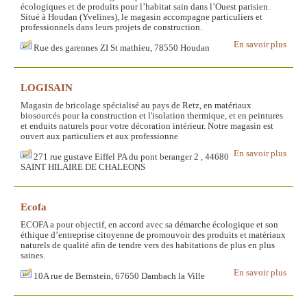
écologiques et de produits pour l’habitat sain dans l’Ouest parisien.
Situé à Houdan (Yvelines), le magasin accompagne particuliers et
professionnels dans leurs projets de construction.
En savoir plus
Rue des garennes ZI St mathieu, 78550 Houdan
LOGISAIN
Magasin de bricolage spécialisé au pays de Retz, en matériaux
biosourcés pour la construction et l'isolation thermique, et en peintures
et enduits naturels pour votre décoration intérieur. Notre magasin est
ouvert aux particuliers et aux professionne
En savoir plus
271 rue gustave Eiffel PA du pont beranger 2 , 44680
SAINT HILAIRE DE CHALEONS
Ecofa
ECOFA a pour objectif, en accord avec sa démarche écologique et son
éthique d’entreprise citoyenne de promouvoir des produits et matériaux
naturels de qualité afin de tendre vers des habitations de plus en plus
saines.
En savoir plus
10A rue de Bernstein, 67650 Dambach la Ville