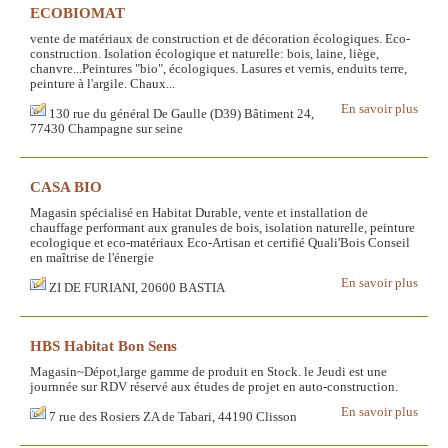
ECOBIOMAT
vente de matériaux de construction et de décoration écologiques. Eco-
construction. Isolation écologique et naturelle: bois, laine, liège,
chanvre...Peintures "bio", écologiques. Lasures et vernis, enduits terre,
peinture à l'argile. Chaux...
En savoir plus
130 rue du général De Gaulle (D39) Bâtiment 24,
77430 Champagne sur seine
CASA BIO
Magasin spécialisé en Habitat Durable, vente et installation de
chauffage performant aux granules de bois, isolation naturelle, peinture
ecologique et eco-matériaux Eco-Artisan et certifié Quali'Bois Conseil
en maîtrise de l'énergie
En savoir plus
ZI DE FURIANI, 20600 BASTIA
HBS Habitat Bon Sens
Magasin~Dépot,large gamme de produit en Stock. le Jeudi est une
journnée sur RDV réservé aux études de projet en auto-construction.
En savoir plus
7 rue des Rosiers ZA de Tabari, 44190 Clisson