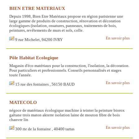
BIEN ETRE MATERIAUX
Depuis 1998, Bien Etre Matériaux propose en région parisienne une
large gamme de produits de construction, rénovation et décoration
écologiques (isolation, ossatures, panneaux, traitements de bois,
peintures, revêtements de murs et sols, colle.
En savoir plus
9 rue Michelet, 94200 IVRY
Pôle Habitat Ecologique
Magasin d'éco matériaux pour la construction, l'isolation, la décoration.
Pour particuliers et professionnels. Conseils personnalisés et stages
toute l'année.
En savoir plus
15 rue des fontaines , 56150 BAUD
MATECOLO
négoce de matériaux écologique machine à teinter la peinture biorox
galtane trois maton akterre isolation laine de mouton fibre de bois
chanvre lin
En savoir plus
300 rte de la fontaine , 40400 tartas