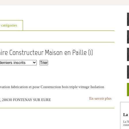
r catégories
ire Constructeur Maison en Paille (
1
)
ation fabrication et pose Construction bois triple vitrage Isolation
En savoir plus
TU, 28630 FONTENAY SUR EURE
La 
La Te
const