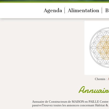
Agenda
Alimentation
B
Chemin :
Annuaire
Annuaire de Constructeurs de MAISON en PAILLE Centre - T
passiveTrouvez toutes les annonces concernant Habitat & J