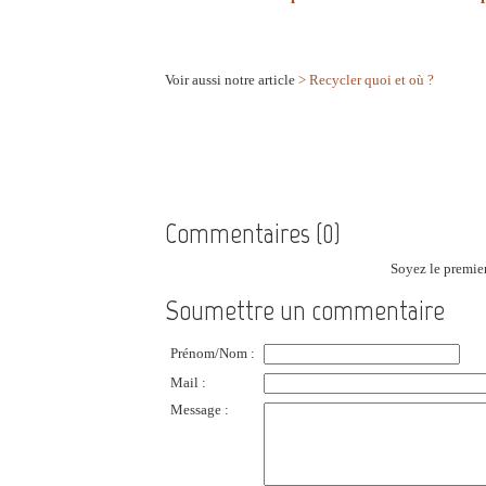
Voir aussi notre article
>
Recycler quoi et où ?
Commentaires (0)
Soyez le premier
Soumettre un commentaire
Prénom/Nom :
Mail :
Message :