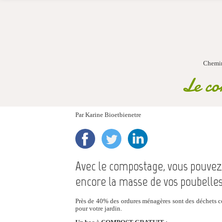
Chemi
Le com
Par
Karine Bioetbienetre
Avec le compostage, vous pouvez al
encore la masse de vos poubelle
Près de 40% des ordures ménagères sont des déchets c
pour votre jardin.