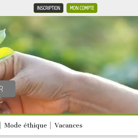
INSCRIPTION
MON COMPTE
Mode éthique
Vacances