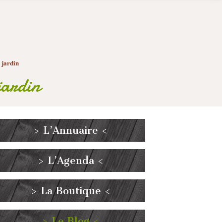
e jardin
 jardin
> L’Annuaire <
> L’Agenda <
> La Boutique <
> Le Blog <