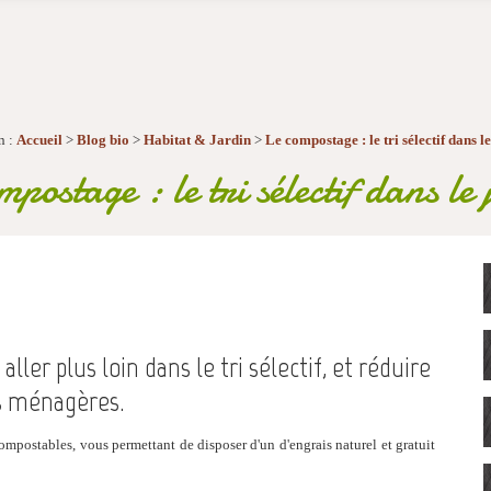
n :
Accueil
>
Blog bio
>
Habitat & Jardin
>
Le compostage : le tri sélectif dans l
postage : le tri sélectif dans le
ler plus loin dans le tri sélectif, et réduire
s ménagères.
ompostables, vous permettant de disposer d'un
d'engrais naturel et gratuit