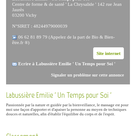
Centre de forme & de santé ' La Chrysalide ' 142 rue Jean
Jaurès
03200 Vichy
N°SIRET : 48244979000039
06 62 81 89 79 (Appelez de la part de Bio & Bien-
être.fr ®)
Site internet
Ecrire à Labussière Emilie ' Un Temps pour Soi '
Signaler un problème sur cette annonce
Labussière Emilie ' Un Temps pour Soi '
Passionnée par la nature et guidée par la bienveillance, le massage est pour
moi une façon d'apporter et d'apaiser la personne au moyen de techniques
douces et naturelles, afin d'établir l'équilibre du corps et de l'esprit.