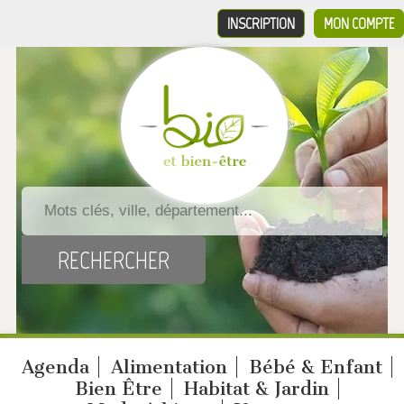
INSCRIPTION
MON COMPTE
Agenda
Alimentation
Bébé & Enfant
Bien Être
Habitat & Jardin