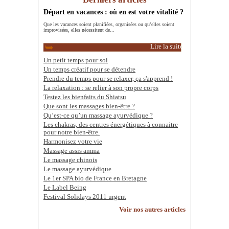
Départ en vacances : où en est votre vitalité ?
Que les vacances soient planifiées, organisées ou qu’elles soient
improvisées, elles nécessitent de...
Lire la suite
Un petit temps pour soi
Un temps créatif pour se détendre
Prendre du temps pour se relaxer, ça s'apprend !
La relaxation : se relier à son propre corps
Testez les bienfaits du Shiatsu
Que sont les massages bien-être ?
Qu’est-ce qu’un massage ayurvédique ?
Les chakras, des centres énergétiques à connaitre
pour notre bien-être.
Harmonisez votre vie
Massage assis amma
Le massage chinois
Le massage ayurvédique
Le 1er SPA bio de France en Bretagne
Le Label Being
Festival Solidays 2011 urgent
Voir nos autres articles