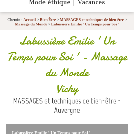
Mode éthique
Vacances
Chemin :
Accueil
>
Bien Être
>
MASSAGES et techniques de bien-être
>
Massage du Monde
>
Labussière Emilie ' Un Temps pour Soi '
Labussière Emilie ' Un
Temps pour Soi '
- Massage
du Monde
Vichy
MASSAGES et techniques de bien-être -
Auvergne
Labussière Emilie ' Un Temps pour Soi '