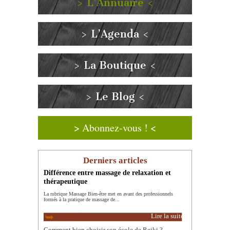
> L’Annuaire <
> L’Agenda <
> La Boutique <
> Le Blog <
> Abonnez-vous ! <
Derniers articles
Différence entre massage de relaxation et
thérapeutique
La rubrique Massage Bien-être met en avant des professionnels
formés à la pratique de massage de...
Lire la suite
Comment bien choisir son école de Reiki ?