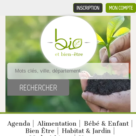
INSCRIPTION
MON COMPTE
Agenda
Alimentation
Bébé & Enfant
Bien Être
Habitat & Jardin