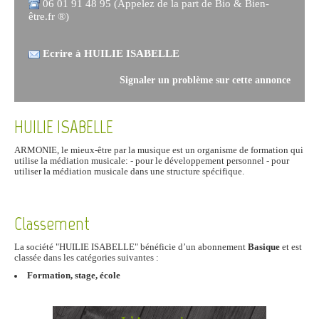
06 01 91 48 95 (Appelez de la part de Bio & Bien-
être.fr ®)
Ecrire à HUILIE ISABELLE
Signaler un problème sur cette annonce
HUILIE ISABELLE
ARMONIE, le mieux-être par la musique est un organisme de formation qui
utilise la médiation musicale: - pour le développement personnel - pour
utiliser la médiation musicale dans une structure spécifique.
Classement
La société "HUILIE ISABELLE" bénéficie d’un abonnement
Basique
et est
classée dans les catégories suivantes :
Formation, stage, école