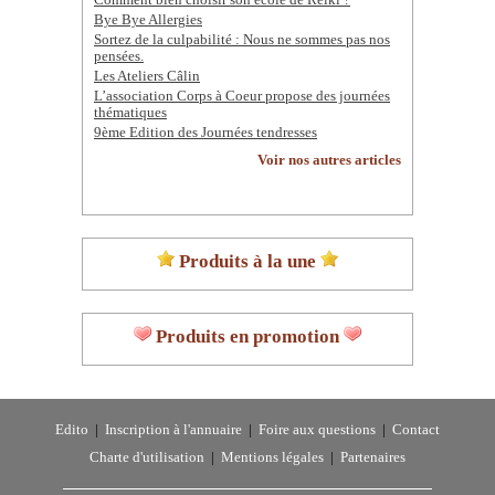
Bye Bye Allergies
Sortez de la culpabilité : Nous ne sommes pas nos
pensées.
Les Ateliers Câlin
L’association Corps à Coeur propose des journées
thématiques
9ème Edition des Journées tendresses
Voir nos autres articles
Produits à la une
Produits en promotion
Edito
|
Inscription à l'annuaire
|
Foire aux questions
|
Contact
Charte d'utilisation
|
Mentions légales
|
Partenaires