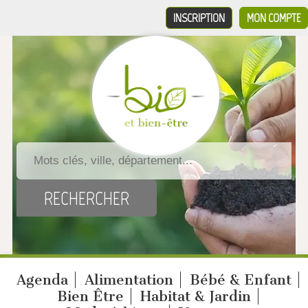
INSCRIPTION
MON COMPTE
Agenda
Alimentation
Bébé & Enfant
Bien Être
Habitat & Jardin