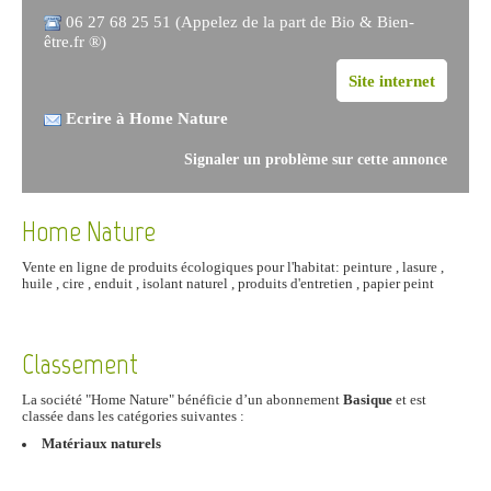
06 27 68 25 51 (Appelez de la part de Bio & Bien-
être.fr ®)
Site internet
Ecrire à Home Nature
Signaler un problème sur cette annonce
Home Nature
Vente en ligne de produits écologiques pour l'habitat: peinture , lasure ,
huile , cire , enduit , isolant naturel , produits d'entretien , papier peint
Classement
La société "Home Nature" bénéficie d’un abonnement
Basique
et est
classée dans les catégories suivantes :
Matériaux naturels