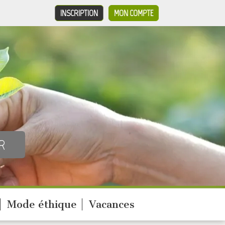
INSCRIPTION
MON COMPTE
Mode éthique
Vacances