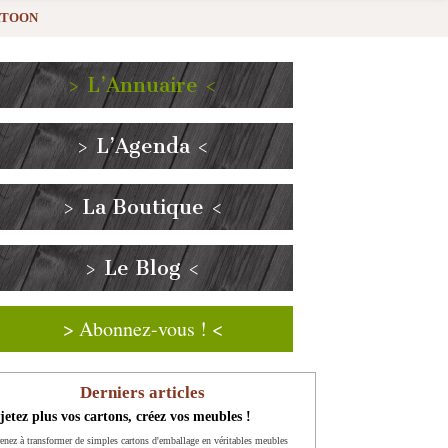
RTOON
> L’Annuaire <
> L’Agenda <
> La Boutique <
> Le Blog <
> Abonnez-vous ! <
Derniers articles
jetez plus vos cartons, créez vos meubles !
enez à transformer de simples cartons d'emballage en véritables meubles