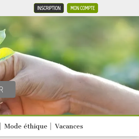
INSCRIPTION
MON COMPTE
Mode éthique
Vacances