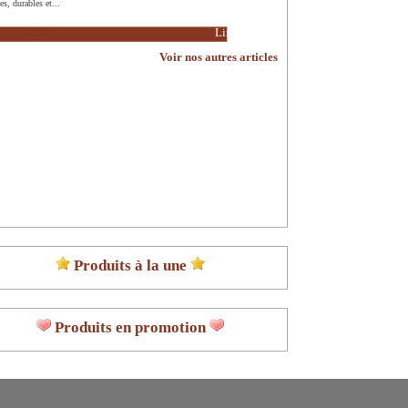
es, durables et...
Lire la suite
Voir nos autres articles
Produits à la une
Produits en promotion