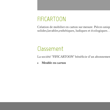
FIFICARTOON
Création de mobilier en carton sur mesure. Pièces uniq
solides,lavables,esthétiques, ludiques et écologiques…
Classement
La société "FIFICARTOON" bénéficie d’un abonneme
Meuble en carton