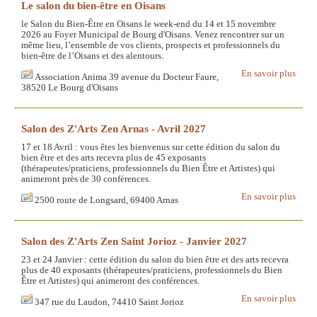
Le salon du bien-être en Oisans
le Salon du Bien-Être en Oisans le week-end du 14 et 15 novembre
2026 au Foyer Municipal de Bourg d'Oisans. Venez rencontrer sur un
même lieu, l’ensemble de vos clients, prospects et professionnels du
bien-être de l’Oisans et des alentours.
En savoir plus
Association Anima 39 avenue du Docteur Faure,
38520 Le Bourg d'Oisans
Salon des Z'Arts Zen Arnas - Avril 2027
17 et 18 Avril : vous êtes les bienvenus sur cette édition du salon du
bien être et des arts recevra plus de 45 exposants
(thérapeutes/praticiens, professionnels du Bien Être et Artistes) qui
animeront près de 30 conférences.
En savoir plus
2500 route de Longsard, 69400 Arnas
Salon des Z'Arts Zen Saint Jorioz - Janvier 2027
23 et 24 Janvier : cette édition du salon du bien être et des arts recevra
plus de 40 exposants (thérapeutes/praticiens, professionnels du Bien
Être et Artistes) qui animeront des conférences.
En savoir plus
347 rue du Laudon, 74410 Saint Jorioz