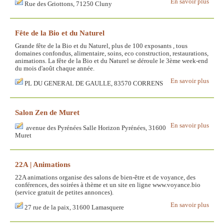
En savoir plus
Rue des Griottons, 71250 Cluny
Fête de la Bio et du Naturel
Grande fête de la Bio et du Naturel, plus de 100 exposants , tous
domaines confondus, alimentaire, soins, eco construction, restaurations,
animations. La fête de la Bio et du Naturel se déroule le 3ème week-end
du mois d'août chaque année.
En savoir plus
PL DU GENERAL DE GAULLE, 83570 CORRENS
Salon Zen de Muret
En savoir plus
avenue des Pyrénées Salle Horizon Pyrénées, 31600
Muret
22A | Animations
22A animations organise des salons de bien-être et de voyance, des
conférences, des soirées à thème et un site en ligne www.voyance.bio
(service gratuit de petites annonces).
En savoir plus
27 rue de la paix, 31600 Lamasquere