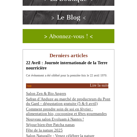
> Le Blog <
> Abonnez-vous ! <
Derniers articles
22 Avril : Journée internationale de la Terre
nourricière
Cet évènement a été célébré pour la première fois le 22 avril 1970.
Lire la suite
Salon Zen & Bio Angers
Safran d’Anduze au marché de producteurs du Pont
du Gard – dégustation gratuite (5 & 6 avril)
Comment prendre soin de soi en février :
alimentation bio, cocooning et fêtes gourmandes
Nouveau salon Evoluam à Nantes !
Séjour bien-être Patcha nanas
Fête de la nature 2025
Salon Naturally - Venez célébrer la nature