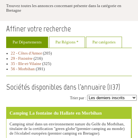
Trouvez toutes les annonces concernant présente dans la catégorie en
Bretagne
Affiner votre recherche
Par Départements
Par Régions *
Par catégories
22 - Côtes d'Armor
(205)
29 - Finistère
(216)
35 - Ille-et-Vilaine
(325)
56 - Morbihan
(391)
Sociétés disponibles dans l'annuaire (
1137
)
Trier par :
Camping La fontaine du Hallate en Morbihan
Camping situé dans un environnement nature du Golfe du Morbihan,
titulaire de la certification "green globe"(premier camping au monde)
de l'écolabel européen (premier camping en Bretagne).