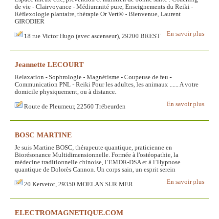
de vie - Clairvoyance - Médiumnité pure, Enseignements du Reiki -
Réflexologie plantaire, thérapie Or Vert® - Bienvenue, Laurent
GIRODIER
En savoir plus
18 rue Victor Hugo (avec ascenseur), 29200 BREST
Jeannette LECOURT
Relaxation - Sophrologie - Magnétisme - Coupeuse de feu -
Communication PNL - Reiki Pour les adultes, les animaux ...... A votre
domicile physiquement, ou à distance.
En savoir plus
Route de Pleumeur, 22560 Trébeurden
BOSC MARTINE
Je suis Martine BOSC, thérapeute quantique, praticienne en
Biorésonance Multidimensionnelle. Formée à l'ostéopathie, la
médecine traditionnelle chinoise, l’EMDR-DSA et à l’Hypnose
quantique de Dolorès Cannon. Un corps sain, un esprit serein
En savoir plus
20 Kervetot, 29350 MOELAN SUR MER
ELECTROMAGNETIQUE.COM