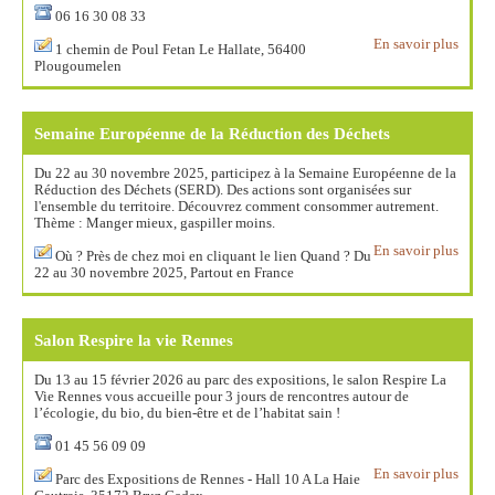
06 16 30 08 33
En savoir plus
1 chemin de Poul Fetan Le Hallate, 56400
Plougoumelen
Semaine Européenne de la Réduction des Déchets
Du 22 au 30 novembre 2025, participez à la Semaine Européenne de la
Réduction des Déchets (SERD). Des actions sont organisées sur
l'ensemble du territoire. Découvrez comment consommer autrement.
Thème : Manger mieux, gaspiller moins.
En savoir plus
Où ? Près de chez moi en cliquant le lien Quand ? Du
22 au 30 novembre 2025, Partout en France
Salon Respire la vie Rennes
Du 13 au 15 février 2026 au parc des expositions, le salon Respire La
Vie Rennes vous accueille pour 3 jours de rencontres autour de
l’écologie, du bio, du bien-être et de l’habitat sain !
01 45 56 09 09
En savoir plus
Parc des Expositions de Rennes - Hall 10 A La Haie